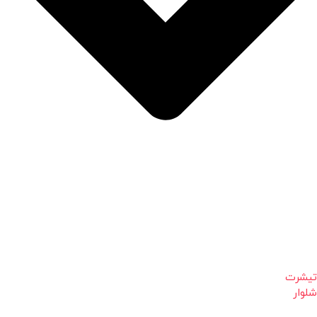
تیشرت
شلوار