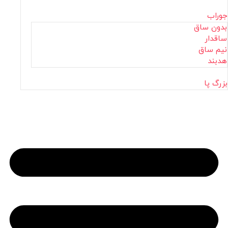
جوراب
بدون ساق
ساقدار
نیم ساق
هدبند
بزرگ پا