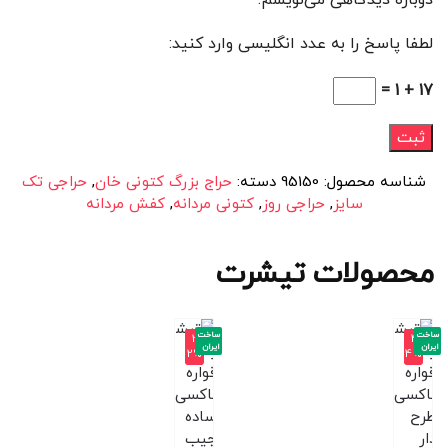
لطفا پاسخ را به عدد انگلیسی وارد کنید:
17 + 1 =
شناسه محصول:
95150
دسته:
حراج بزرگ کتونی خان
,
حراجی تک
سایز
,
حراجی روز
,
کتونی مردانه
,
کفش مردانه
محصولات تیشرت
ساخت
ساخت
-3
-4
ایران
ایران
2%
4%