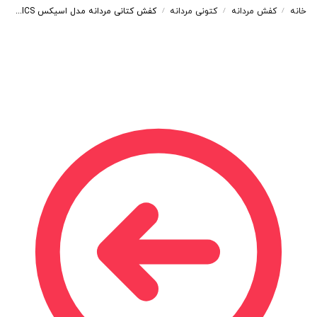
خانه
کفش مردانه
کتونی مردانه
کفش کتانی مردانه مدل اسیکس ASICS رنگ مشکی کد 95150
/
/
/