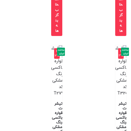
خا
خا
ب
ب
گز
گز
ین
ین
ه
ه
ها
ها
ساخت
ساخت
-3
-3
ایران
ایران
6%
2%
تیشر
تیشر
ت
ت
قواره
قواره
باکسی
باکسی
رنگ
رنگ
مشکی
مشکی