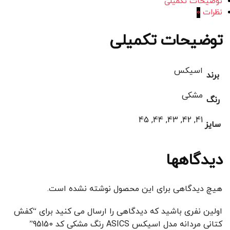
توضیحات تکمیلی
نظرات
0
توضیحات تکمیلی
اسیکس
برند
مشکی
رنگ
41, 42, 43, 44, 45
سایز
دیدگاهها
هیچ دیدگاهی برای این محصول نوشته نشده است.
اولین نفری باشید که دیدگاهی را ارسال می کنید برای “کفش
کتانی مردانه مدل اسیکس ASICS رنگ مشکی کد 95150”