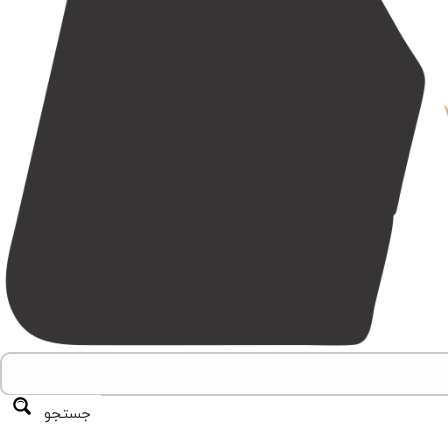
جستجو