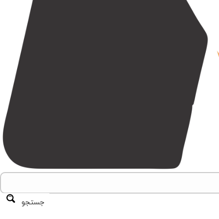
جستجو