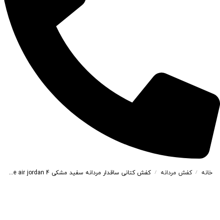
خانه
کفش مردانه
کفش کتانی ساقدار مردانه سفید مشکی Nike air jordan 4 کد 717345
/
/