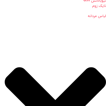
نیوبالانس 9060
نایک زوم
لباس مردانه