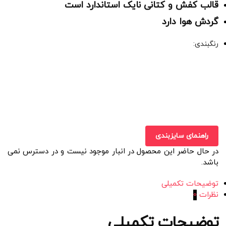
قالب کفش و کتانی نایک استاندارد است
گردش هوا دارد
رنگبندی:
راهنمای سایزبندی
در حال حاضر این محصول در انبار موجود نیست و در دسترس نمی
باشد.
توضیحات تکمیلی
نظرات
0
توضیحات تکمیلی