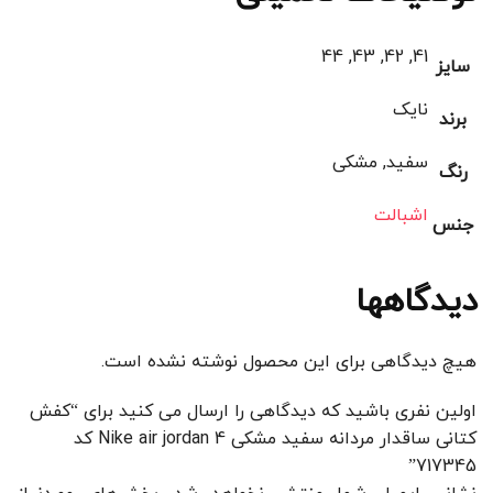
41, 42, 43, 44
سایز
نایک
برند
سفید, مشکی
رنگ
اشبالت
جنس
دیدگاهها
هیچ دیدگاهی برای این محصول نوشته نشده است.
اولین نفری باشید که دیدگاهی را ارسال می کنید برای “کفش
کتانی ساقدار مردانه سفید مشکی Nike air jordan 4 کد
717345”