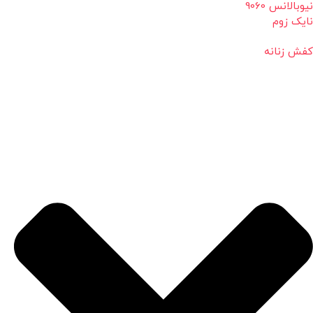
نیوبالانس 9060
نایک زوم
کفش زنانه