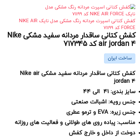
کفش کتانی اسپرت مردانه رنگ مشکی مدل نایک NIKE AIR
FORCE کد 71199
کفش کتانی ساقدار مردانه سفید مشکی Nike
air jordan 4 کد 717345
ساخت ایران
کفش کتانی ساقدار مردانه سفید مشکی Nike air
jordan 4
سایز بندی: 41 الی 44
جنس رویه: اشبالت صنعتی
جنس زیره: EVA و ترمو عطری
مناسب: پباده روی های طولانی و فعالیت های روزانه
دوخت از داخل و خارج کفش