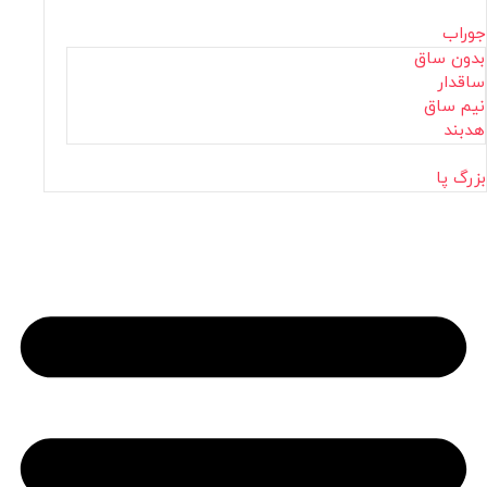
جوراب
بدون ساق
ساقدار
نیم ساق
هدبند
بزرگ پا