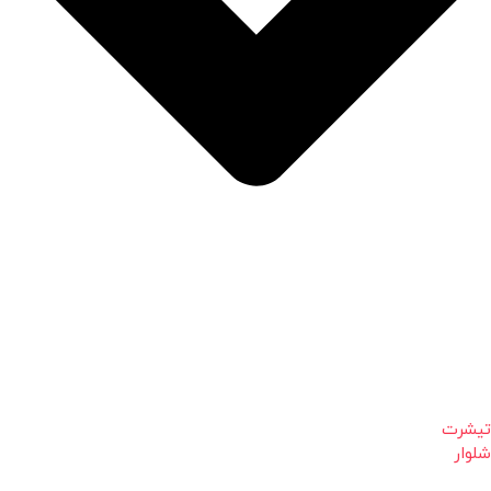
تیشرت
شلوار