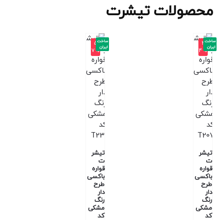
محصولات تیشرت
ساخت
ساخت
-5
-4
ایران
ایران
7%
4%
تیشر
تیشر
ت
ت
قواره
قواره
باکسی
باکسی
طرح
طرح
دار
دار
رنگ
رنگ
مشکی
مشکی
کد
کد