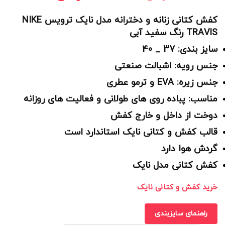
کفش کتانی زنانه و دخترانه مدل نایک ترویس NIKE
TRAVIS رنگ سفید آبی
سایز بندی: 37 _ 40
جنس رویه: اشبالت صنعتی
جنس زیره: EVA و ترمو عطری
مناسب: پباده روی های طولانی و فعالیت های روزانه
دوخت از داخل و خارج کفش
قالب کفش و کتانی نایک استاندارد است
گردش هوا دارد
کفش کتانی مدل نایک
خرید کفش و کتانی نایک
راهنمای سایزبندی