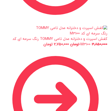
کفش اسپرت و دخترانه مدل تامی TOMMY رنگ سرمه ای کد
3,850,000
M3100
تومان
2,750,000
تومان