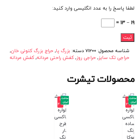
لطفا پاسخ را به عدد انگلیسی وارد کنید:
19 − 13 =
شناسه محصول:
71200
دسته:
بزرگ پا
,
حراج بزرگ کتونی خان
,
حراجی تک سایز
,
حراجی روز
,
کفش راحتی مردانه
,
کفش مردانه
محصولات تیشرت
ساخت
ساخت
-4
-3
ایران
ایران
4%
2%