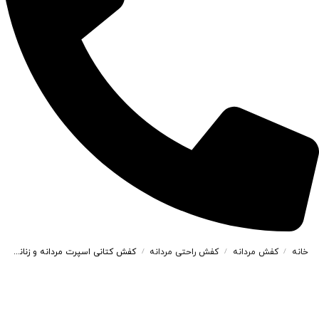
خانه
کفش مردانه
کفش راحتی مردانه
کفش کتانی اسپرت مردانه و زنانه رنگ سفید سبز مدل نایک NIKE AIR FORCE کد 71200
/
/
/