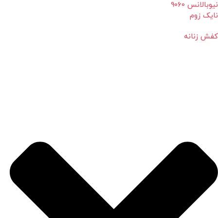
نیوبالانس 9060
نایک زوم
کفش زنانه