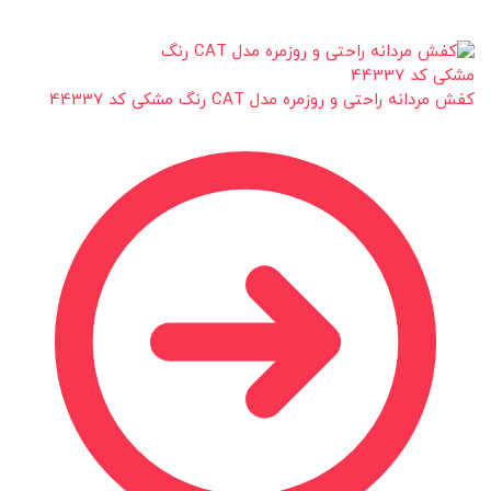
کفش مردانه راحتی و روزمره مدل CAT رنگ مشکی کد 44337