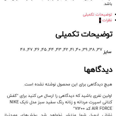
باشد.
توضیحات تکمیلی
نظرات
0
توضیحات تکمیلی
37, 38, 39, 40, 41, 42, 43, 44, 45, 46, 47, 48
سایز
دیدگاهها
هیچ دیدگاهی برای این محصول نوشته نشده است.
اولین نفری باشید که دیدگاهی را ارسال می کنید برای “کفش
کتانی اسپرت مردانه و زنانه رنگ سفید سبز مدل نایک NIKE
AIR FORCE کد 71200”
نشانی ایمیل شما منتشر نخواهد شد.
بخش‌های موردنیاز