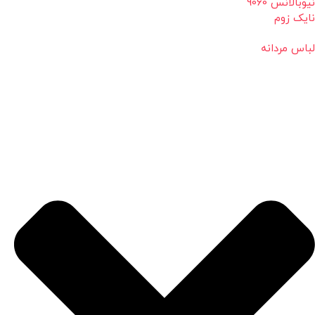
نیوبالانس 9060
نایک زوم
لباس مردانه