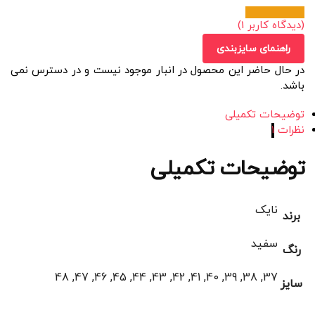
(دیدگاه کاربر
1
)
راهنمای سایزبندی
در حال حاضر این محصول در انبار موجود نیست و در دسترس نمی
باشد.
توضیحات تکمیلی
نظرات
1
توضیحات تکمیلی
نایک
برند
سفید
رنگ
37, 38, 39, 40, 41, 42, 43, 44, 45, 46, 47, 48
سایز