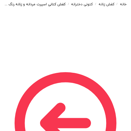
خانه
کفش زنانه
کتونی دخترانه
کفش کتانی اسپرت مردانه و زنانه رنگ سفید مدل نایک NIKE AIR FORCE کد 71283
/
/
/