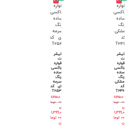
0%
0%
تیشر
تیشر
ت
ت
قواره
قواره
باکسی
باکسی
ساده
ساده
رنگ
رنگ
مشکی
سرمه
کد
ای کد
T253
T246
2,350,0
2,350,0
00
توما
00
توما
ن
ن
1,399,0
1,399,0
00
توما
00
توما
ن
ن