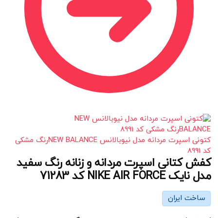
کتونی اسپرت مردانه مدل نیوبالانس NEW BALANCEرنگ مشکی
کد 8991
کفش کتانی اسپرت مردانه و زنانه رنگ سفید
مدل نایک NIKE AIR FORCE کد 71283
ساخت ایران