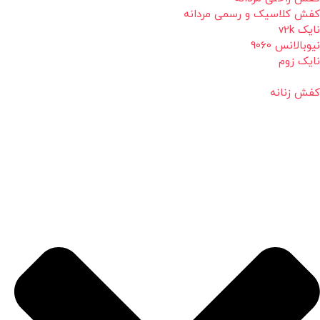
کفش کلاسیک و رسمی مردانه
نایک v2k
نیوبالانس 9060
نایک زوم
کفش زنانه