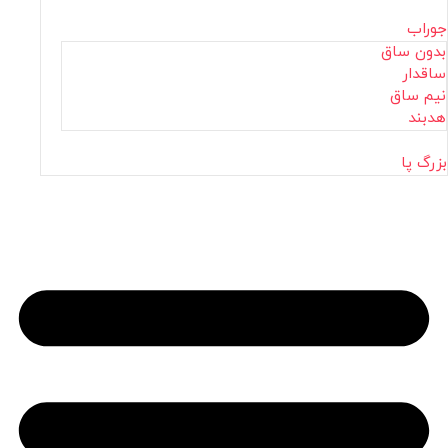
جوراب
بدون ساق
ساقدار
نیم ساق
هدبند
بزرگ پا