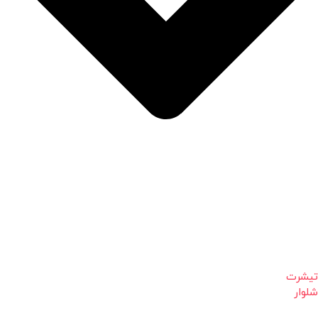
تیشرت
شلوار