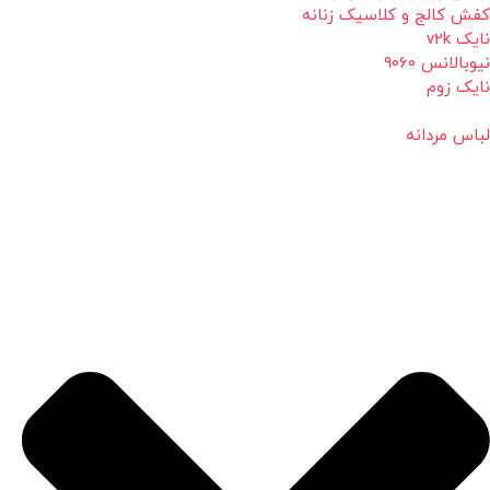
کفش کالج و کلاسیک زنانه
نایک v2k
نیوبالانس 9060
نایک زوم
لباس مردانه