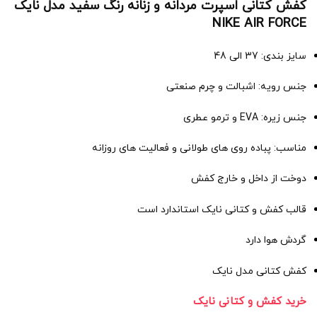
کفش کتانی اسپرت مردانه و زنانه رنگ سفید مدل نایک
NIKE AIR FORCE
سایز بندی: 37 الی 48
جنس رویه: اشبالت و چرم صنعتی
جنس زیره: EVA و ترمو عطری
مناسب: پباده روی های طولانی و فعالیت های روزانه
دوخت از داخل و خارج کفش
قالب کفش و کتانی نایک استاندارد است
گردش هوا دارد
کفش کتانی مدل نایک
خرید کفش و کتانی نایک