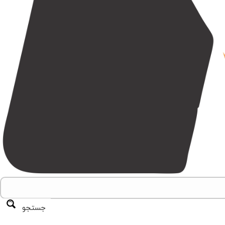
جستجو