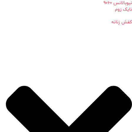
نیوبالانس 9060
نایک زوم
کفش زنانه