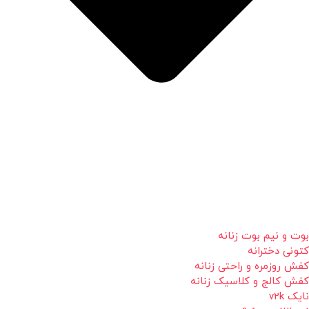
بوت و نیم بوت زنانه
کتونی دخترانه
کفش روزمره و راحتی زنانه
کفش کالج و کلاسیک زنانه
نایک v2k