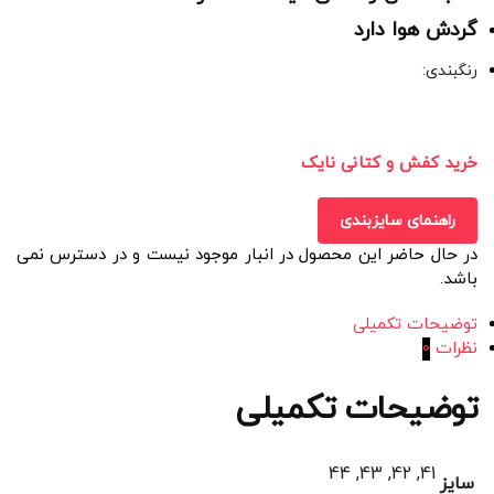
گردش هوا دارد
رنگبندی:
خرید کفش و کتانی نایک
راهنمای سایزبندی
در حال حاضر این محصول در انبار موجود نیست و در دسترس نمی
باشد.
توضیحات تکمیلی
نظرات
0
توضیحات تکمیلی
41, 42, 43, 44
سایز