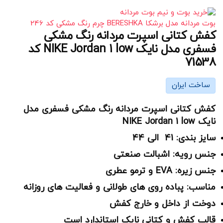
بوت مردانه مدل برشکا BERESHKA چرم رنگ مشکی کد 246
کفش کتانی اسپرت مردانه رنگ مشکی
فسفری مدل نایک NIKE Jordan 1 low کد
71538
ساخت ایران
کفش کتانی اسپرت مردانه رنگ مشکی فسفری مدل
نایک NIKE Jordan 1 low
سایز بندی: 41 الی 44
جنس رویه: اشبالت صنعتی
جنس زیره: EVA و ترمو عطری
مناسب: پباده روی های طولانی و فعالیت های روزانه
دوخت از داخل و خارج کفش
قالب کفش و کتانی نایک استاندارد است