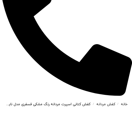
خانه
کفش مردانه
کفش کتانی اسپرت مردانه رنگ مشکی فسفری مدل نایک NIKE Jordan 1 low کد 71538
/
/