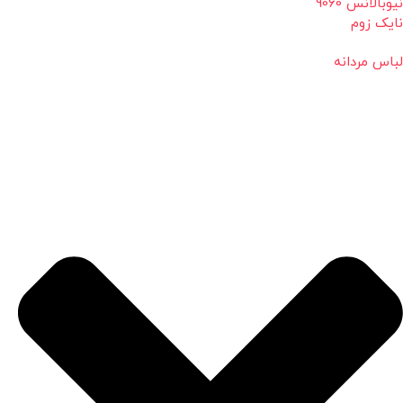
نیوبالانس 9060
نایک زوم
لباس مردانه