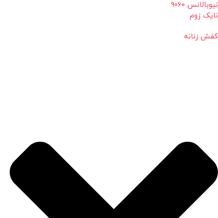
نیوبالانس 9060
نایک زوم
کفش زنانه