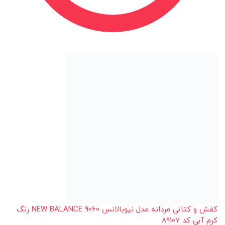
کفش و کتانی مردانه مدل نیوبالانس 9060 NEW BALANCE رنگ
کرم آبی کد 89107