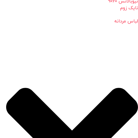
نیوبالانس 9060
نایک زوم
لباس مردانه