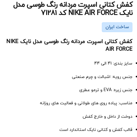
کفش کتانی اسپرت مردانه رنگ طوسی مدل
نایک NIKE AIR FORCE کد 71281
ساخت ایران
کفش کتانی اسپرت مردانه رنگ طوسی مدل نایک NIKE
AIR FORCE
سایز بندی: 41 الی 44
جنس رویه: اشبالت و چرم صنعتی
جنس زیره: EVA و ترمو عطری
مناسب: پباده روی های طولانی و فعالیت های روزانه
دوخت از داخل و خارج کفش
قالب کفش و کتانی نایک استاندارد است