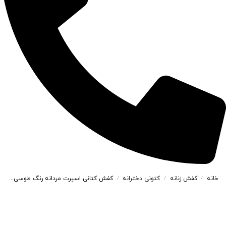
خانه
کفش زنانه
کتونی دخترانه
کفش کتانی اسپرت مردانه رنگ طوسی مدل نایک NIKE AIR FORCE کد 71281
/
/
/