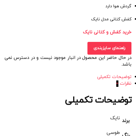
گردش هوا دارد
کفش کتانی مدل نایک
خرید کفش و کتانی نایک
راهنمای سایزبندی
در حال حاضر این محصول در انبار موجود نیست و در دسترس نمی
باشد.
توضیحات تکمیلی
نظرات
0
توضیحات تکمیلی
نایک
برند
طوسی
رنگ