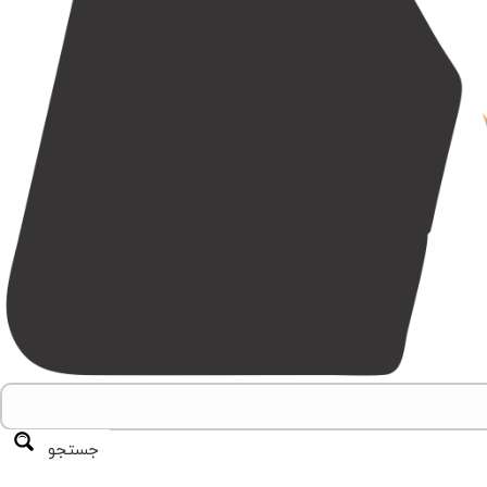
جستجو