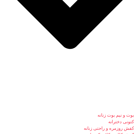
بوت و نیم بوت زنانه
کتونی دخترانه
کفش روزمره و راحتی زنانه