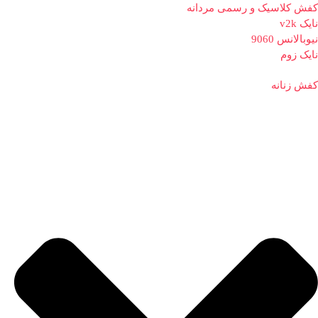
کفش کلاسیک و رسمی مردانه
نایک v2k
نیوبالانس 9060
نایک زوم
کفش زنانه