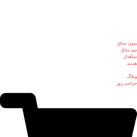
بدون ساق
نیم ساق
ساقدار
هدبند
وبلاگ
حراجی روز