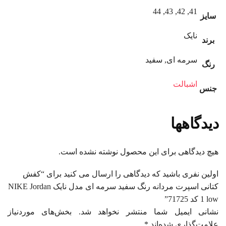
41, 42, 43, 44
سایز
نایک
برند
سرمه ای, سفید
رنگ
اشبالت
جنس
دیدگاهها
هیچ دیدگاهی برای این محصول نوشته نشده است.
اولین نفری باشید که دیدگاهی را ارسال می کنید برای “کفش
کتانی اسپرت مردانه رنگ سفید سرمه ای مدل نایک NIKE Jordan
1 low کد 71725”
نشانی ایمیل شما منتشر نخواهد شد.
بخش‌های موردنیاز
علامت‌گذاری شده‌اند
*