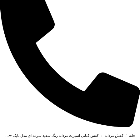
خانه
کفش مردانه
کفش کتانی اسپرت مردانه رنگ سفید سرمه ای مدل نایک NIKE Jordan 1 low کد 71725
/
/