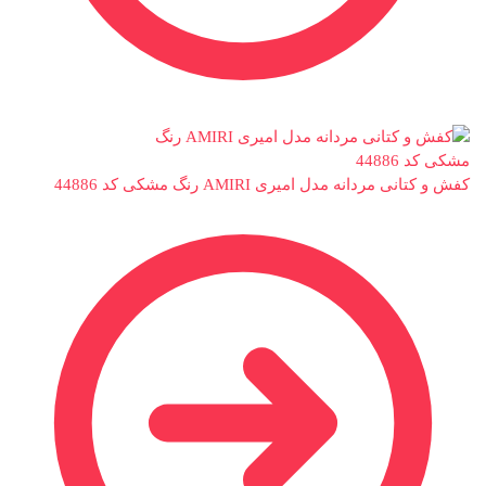
کفش و کتانی مردانه مدل امیری AMIRI رنگ مشکی کد 44886