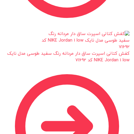
کفش کتانی اسپرت ساق دار مردانه رنگ سفید طوسی مدل نایک
NIKE Jordan 1 low کد 71692