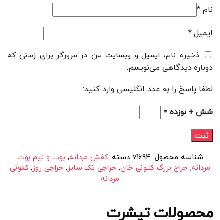
نام
*
ایمیل
*
ذخیره نام، ایمیل و وبسایت من در مرورگر برای زمانی که
دوباره دیدگاهی می‌نویسم.
لطفا پاسخ را به عدد انگلیسی وارد کنید:
شش + نوزده =
شناسه محصول:
71694
دسته:
کفش مردانه
,
بوت و نیم بوت
مردانه
,
حراج بزرگ کتونی خان
,
حراجی تک سایز
,
حراجی روز
,
کتونی
مردانه
محصولات تیشرت