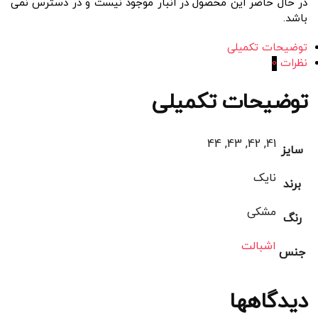
در حال حاضر این محصول در انبار موجود نیست و در دسترس نمی
باشد.
توضیحات تکمیلی
نظرات
0
توضیحات تکمیلی
41, 42, 43, 44
سایز
نایک
برند
مشکی
رنگ
اشبالت
جنس
دیدگاهها