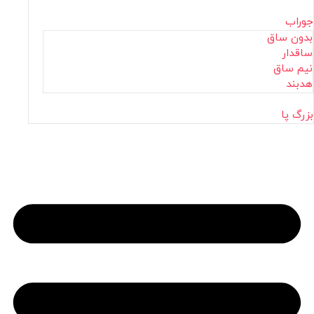
جوراب
بدون ساق
ساقدار
نیم ساق
هدبند
بزرگ پا