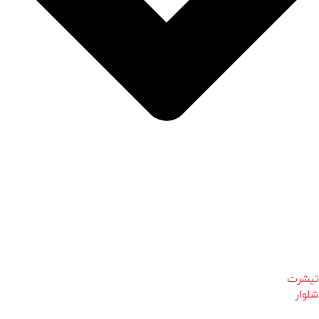
تیشرت
شلوار