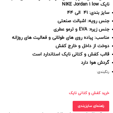
نایک NIKE Jordan 1 low
سایز بندی: 41 الی 44
جنس رویه: اشبالت صنعتی
جنس زیره: EVA و ترمو عطری
مناسب: پباده روی های طولانی و فعالیت های روزانه
دوخت از داخل و خارج کفش
قالب کفش و کتانی نایک استاندارد است
گردش هوا دارد
رنگبندی:
خرید کفش و کتانی نایک
راهنمای سایزبندی