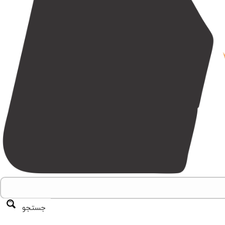
جستجو