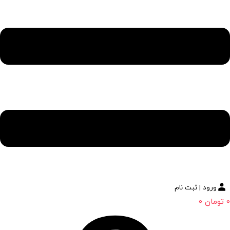
ورود | ثبت نام
0
تومان
0