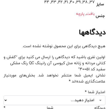
37, 38, 39, 40, 41, 42, 43, 44
سایز
بافت
,
پارچه
جنس
دیدگاهها
هیچ دیدگاهی برای این محصول نوشته نشده است.
اولین نفری باشید که دیدگاهی را ارسال می کنید برای “کفش و
کتانی مردانه و زنانه مدل کیوسی آن رانینگ QC رنگ مشکی
سفید کد 40051”
نشانی ایمیل شما منتشر نخواهد شد.
بخش‌های موردنیاز
علامت‌گذاری شده‌اند
*
امتیاز شما
*
دیدگاه شما
*