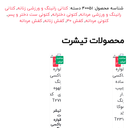
شناسه محصول:
40051
دسته:
کتانی رانینگ و ورزشی زنانه
,
کتانی
رانینگ و ورزشی مردانه
,
کتونی دخترانه
,
کتونی ست دختر و پسر
,
کتونی مردانه
,
کفش 30
,
کفش زنانه
,
کفش مردانه
محصولات تیشرت
ساخت
ساخت
-3
-3
ایران
ایران
2%
2%
تیشر
ت
قواره
باکسی