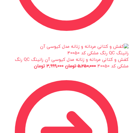
کفش و کتانی مردانه و زنانه مدل کیوسی آن رانینگ QC رنگ
مشکی کد 40050
5,250,000
تومان
3,999,000
تومان