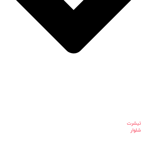
تیشرت
شلوار