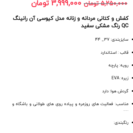
3,999,000
تومان
5,250,000
تومان
کفش و کتانی مردانه و زنانه مدل کیوسی آن رانینگ
QC رنگ مشکی سفید
سایزبندی: 37_ 44
قالب : استاندارد
رویه: پارچه
زیره: EVA
گردش هوا: دارد
مناسب: فعالیت های روزمره و پیاده روی های طولانی و باشگاه و
….
رنگبندی: