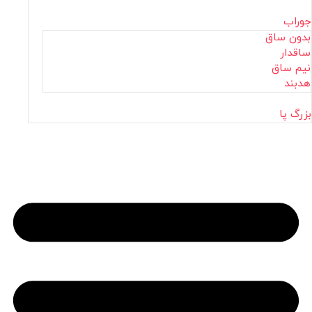
جوراب
بدون ساق
ساقدار
نیم ساق
هدبند
بزرگ پا