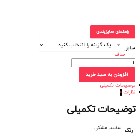
راهنمای سایزبندی
سایز
صاف
افزودن به سبد خرید
توضیحات تکمیلی
نظرات
0
توضیحات تکمیلی
سفید, مشکی
رنگ