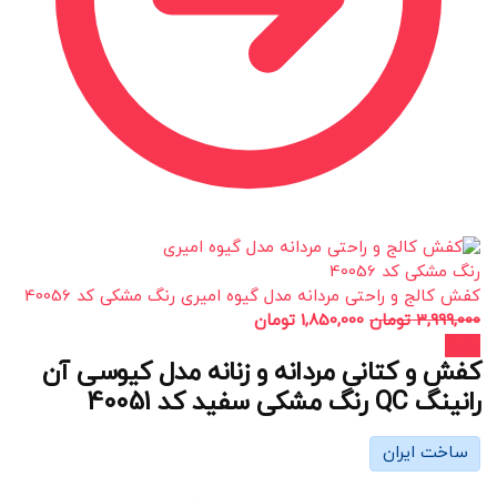
کفش کالج و راحتی مردانه مدل گیوه امیری رنگ مشکی کد 40056
3,999,000
تومان
1,850,000
تومان
حراج!
کفش و کتانی مردانه و زنانه مدل کیوسی آن
رانینگ QC رنگ مشکی سفید کد 40051
ساخت ایران