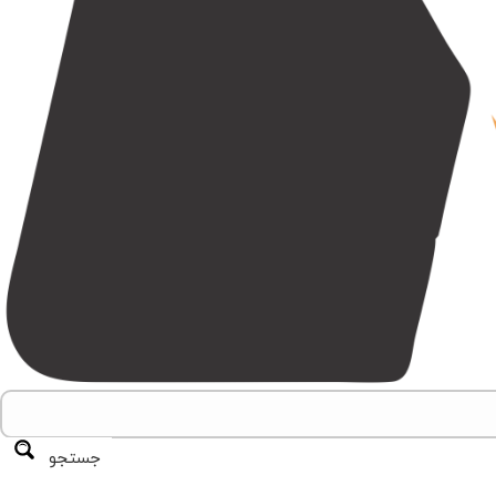
جستجو