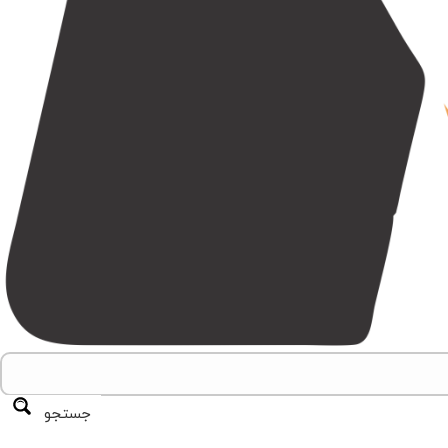
جستجو