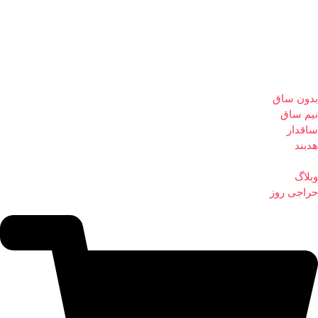
بدون ساق
نیم ساق
ساقدار
هدبند
وبلاگ
حراجی روز