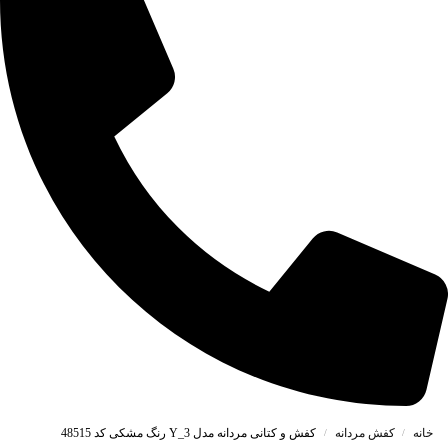
خانه
کفش مردانه
کفش و کتانی مردانه مدل Y_3 رنگ مشکی کد 48515
/
/