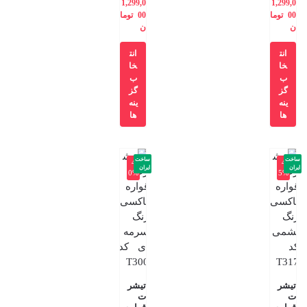
1,299,0
1,299,0
00
توما
00
توما
ن
ن
انت
انت
خا
خا
ب
ب
گز
گز
ینه
ینه
ها
ها
ساخت
ساخت
-4
-4
ایران
ایران
0%
5%
تیشر
تیشر
ت
ت