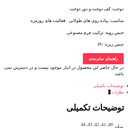
دوخت: کف دوخت و دور دوخت
مناسب: پیاده روی های طولانی . فعالیت های روزمره
جنس رویه: ترکیب چرم مصنوعی
جنس زیره: PU
راهنمای سایزبندی
در حال حاضر این محصول در انبار موجود نیست و در دسترس نمی
باشد.
توضیحات تکمیلی
نظرات
0
توضیحات تکمیلی
40, 41, 42, 43, 44
سایز