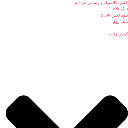
کفش کلاسیک و رسمی مردانه
نایک v2k
نیوبالانس 9060
نایک زوم
کفش زنانه