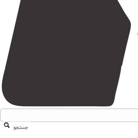
جستجو