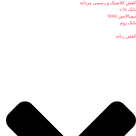
کفش کلاسیک و رسمی مردانه
نایک v2k
نیوبالانس 9060
نایک زوم
کفش زنانه