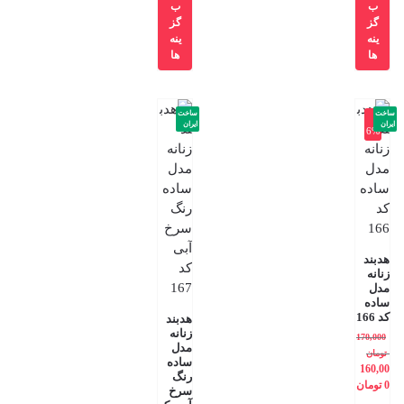
ب
ب
گز
گز
ینه
ینه
ها
ها
ساخت
ساخت
-
ایران
ایران
6%
هدبند
زنانه
مدل
ساده
کد 166
هدبند
زنانه
170,000
مدل
تومان
ساده
160,00
رنگ
0
تومان
سرخ