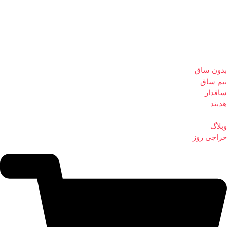
بدون ساق
نیم ساق
ساقدار
هدبند
وبلاگ
حراجی روز