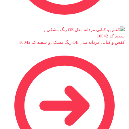
کفش و کتانی مردانه مدل OE رنگ مشکی و سفید کد 10042