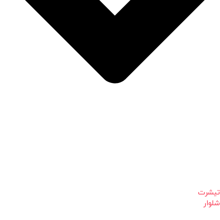
تیشرت
شلوار