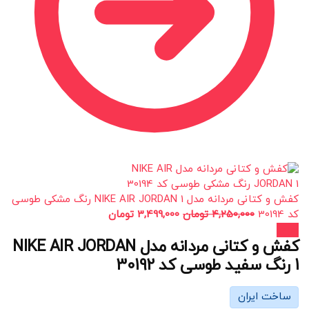
کفش و کتانی مردانه مدل NIKE AIR JORDAN 1 رنگ مشکی طوسی
کد 30194
4,250,000
تومان
3,499,000
تومان
حراج!
کفش و کتانی مردانه مدل NIKE AIR JORDAN
1 رنگ سفید طوسی کد 30192
ساخت ایران