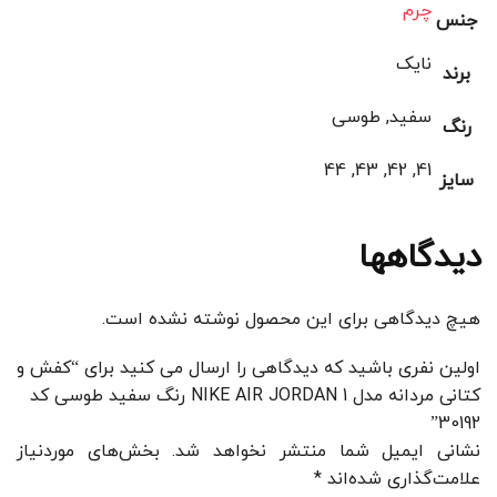
چرم
جنس
نایک
برند
سفید, طوسی
رنگ
41, 42, 43, 44
سایز
دیدگاهها
هیچ دیدگاهی برای این محصول نوشته نشده است.
اولین نفری باشید که دیدگاهی را ارسال می کنید برای “کفش و
کتانی مردانه مدل NIKE AIR JORDAN 1 رنگ سفید طوسی کد
30192”
نشانی ایمیل شما منتشر نخواهد شد.
بخش‌های موردنیاز
علامت‌گذاری شده‌اند
*