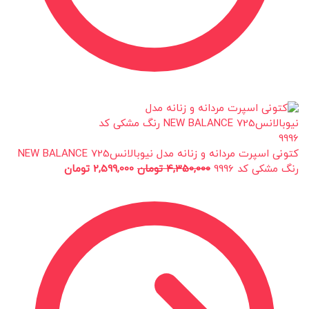
کتونی اسپرت مردانه و زنانه مدل نیوبالانس725 NEW BALANCE
رنگ مشکی کد 9996
4,350,000
تومان
2,599,000
تومان