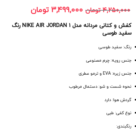
3,499,000
تومان
4,250,000
تومان
کفش و کتانی مردانه مدل NIKE AIR JORDAN 1 رنگ
سفید طوسی
رنگ: سفید طوسی
جنس رویه: چرم مصنوعی
جنس زیره: EVA و ترمو عطری
نحوه شست و شو: دستمال مرطوب
گردش هوا: دارد
نوع کفی: طبی
رنگبندی: