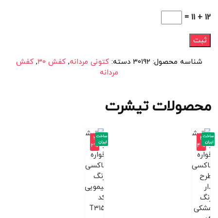
12 + 11 =
شناسه محصول:
30192
دسته:
کتونی مردانه
,
کفش 30
,
کفش
مردانه
محصولات تیشرت
ساخت
ساخت
-3
-4
ایران
ایران
2%
4%