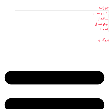
جوراب
بدون ساق
ساقدار
نیم ساق
هدبند
بزرگ پا