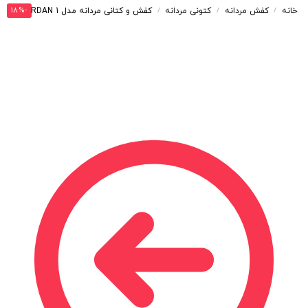
-18%
خانه
کفش مردانه
کتونی مردانه
کفش و کتانی مردانه مدل NIKE AIR JORDAN 1 رنگ سفید طوسی کد 30192
/
/
/