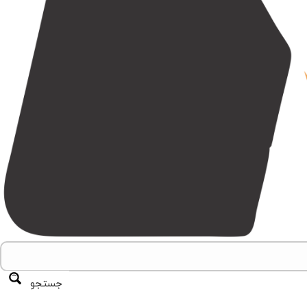
جستجو