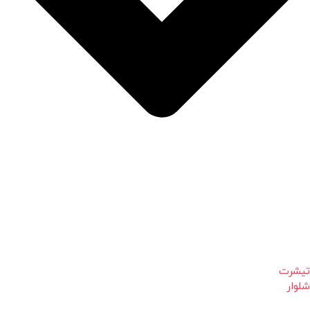
تیشرت
شلوار