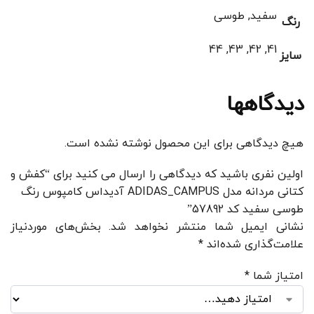
سفید, طوسی
رنگ
41, 42, 43, 44
سایز
دیدگاهها
هیچ دیدگاهی برای این محصول نوشته نشده است.
اولین نفری باشید که دیدگاهی را ارسال می کنید برای “کفش و
کتانی مردانه مدل ADIDAS_CAMPUS آدیداس کامپوس رنگ
طوسی سفید کد 57892”
نشانی ایمیل شما منتشر نخواهد شد.
بخش‌های موردنیاز
علامت‌گذاری شده‌اند
*
امتیاز شما
*