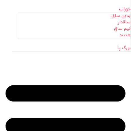
جوراب
بدون ساق
ساقدار
نیم ساق
هدبند
بزرگ پا