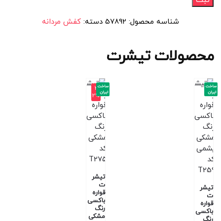
شناسه محصول:
57892
دسته:
کفش مردانه
محصولات تیشرت
ساخت
ساخت
-3
ایران
ایران
2%
تیشر
ت
تیشر
قواره
ت
باکسی
قواره
رنگ
باکسی
مشکی
رنگ