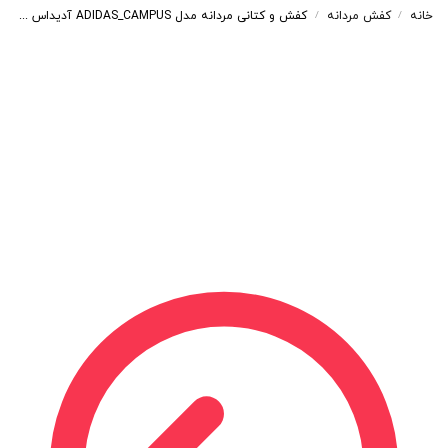
خانه
کفش مردانه
کفش و کتانی مردانه مدل ADIDAS_CAMPUS آدیداس کامپوس رنگ طوسی سفید کد 57892
/
/