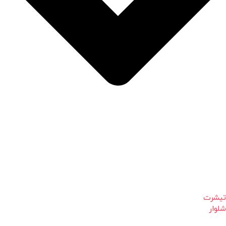
تیشرت
شلوار