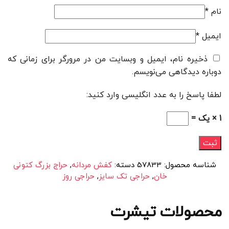
نام
*
ایمیل
*
ذخیره نام، ایمیل و وبسایت من در مرورگر برای زمانی که
دوباره دیدگاهی می‌نویسم.
لطفا پاسخ را به عدد انگلیسی وارد کنید:
1 × یک =
شناسه محصول:
57833
دسته:
کفش مردانه
,
حراج بزرگ کتونی
خان
,
حراجی تک سایز
,
حراجی روز
محصولات تیشرت