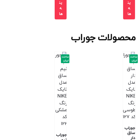
ین
ین
ه
ه
ها
ها
محصولات جوراب
ساخت
ساخت
ایران
ایران
جوراب
ساق
جوراب
دار
نیم