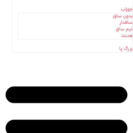
جوراب
بدون ساق
ساقدار
نیم ساق
هدبند
بزرگ پا