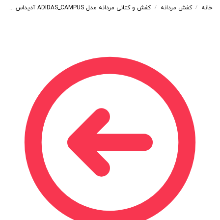
خانه
کفش مردانه
کفش و کتانی مردانه مدل ADIDAS_CAMPUS آدیداس کامپوس رنگ خاکی کد 57833
/
/