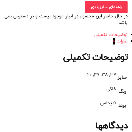
راهنمای سایزبندی
در حال حاضر این محصول در انبار موجود نیست و در دسترس نمی
باشد.
توضیحات تکمیلی
نظرات
0
توضیحات تکمیلی
37, 38, 39, 40
سایز
خاکی
رنگ
آدیداس
برند
دیدگاهها