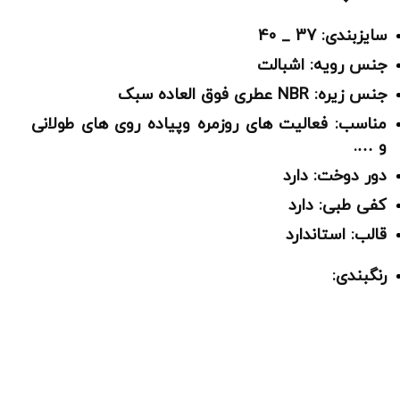
سایزبندی: 37 _ 40
جنس رویه: اشبالت
جنس زیره: NBR عطری فوق العاده سبک
مناسب: فعالیت های روزمره وپیاده روی های طولانی
و ….
دور دوخت: دارد
کفی طبی: دارد
قالب: استاندارد
رنگبندی: