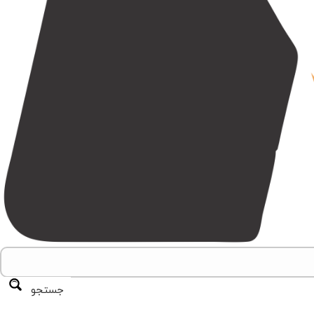
جستجو