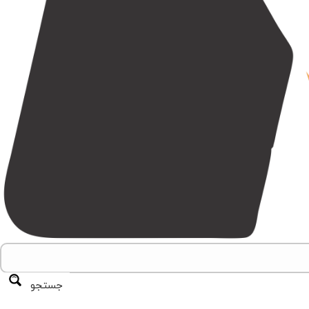
جستجو