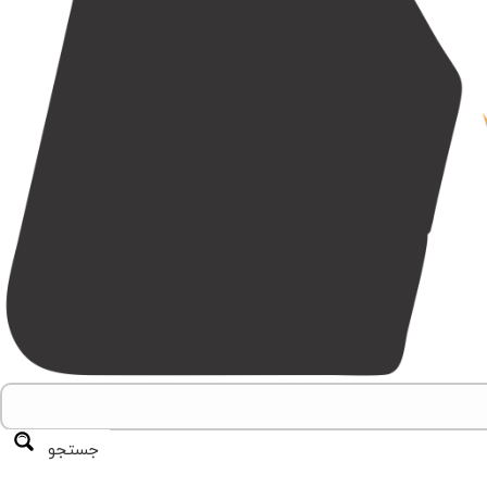
جستجو