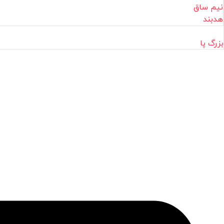
نیم ساق
هدبند
بزرگ پا