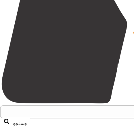
جستجو