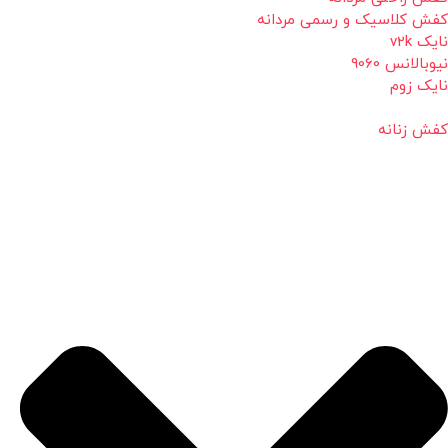
کفش کلاسیک و رسمی مردانه
نایک v2k
نیوبالانس 9060
نایک زوم
کفش زنانه