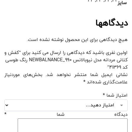
41, 42, 43, 44
سایز
دیدگاهها
هیچ دیدگاهی برای این محصول نوشته نشده است.
اولین نفری باشید که دیدگاهی را ارسال می کنید برای “کفش و
کتانی مردانه مدل نیوبالانس NEWBALNANCE_990 رنگ طوسی
کد 41369”
نشانی ایمیل شما منتشر نخواهد شد.
بخش‌های موردنیاز
علامت‌گذاری شده‌اند
*
امتیاز شما
*
دیدگاه شما
*