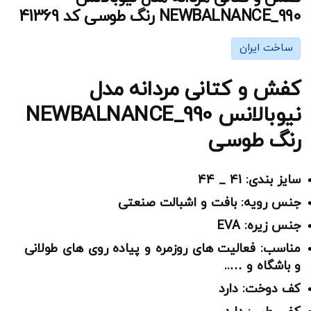
NEWBALNANCE_990 رنگ طوسی کد 41369
ساخت ایران
کفش و کتانی مردانه مدل
نیوبالانس NEWBALNANCE_990
رنگ طوسی
سایز بندی: 41 _ 44
جنس رویه: بافت و اشبالت صنعتی
جنس زیره: EVA
مناسب: فعالیت های روزمره و پیاده روی های طولانی
و باشگاه و …..
کف دوخت: دارد