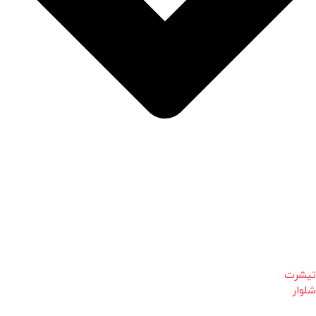
تیشرت
شلوار