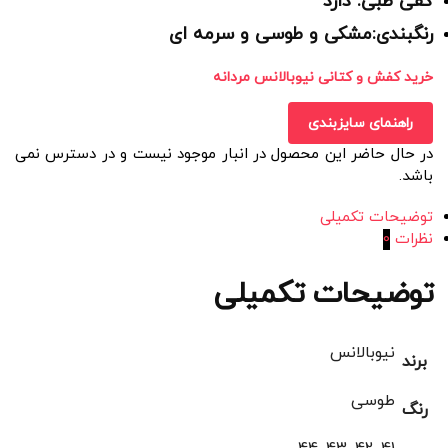
کفی طبی: دارد
رنگبندی:مشکی و طوسی و سرمه ای
خرید کفش و کتانی نیوبالانس مردانه
راهنمای سایزبندی
در حال حاضر این محصول در انبار موجود نیست و در دسترس نمی
باشد.
توضیحات تکمیلی
نظرات
0
توضیحات تکمیلی
نیوبالانس
برند
طوسی
رنگ