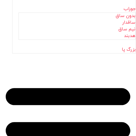
جوراب
بدون ساق
ساقدار
نیم ساق
هدبند
بزرگ پا