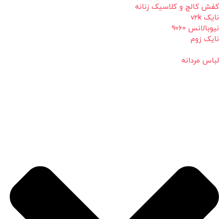
کفش کالج و کلاسیک زنانه
نایک v2k
نیوبالانس 9060
نایک زوم
لباس مردانه