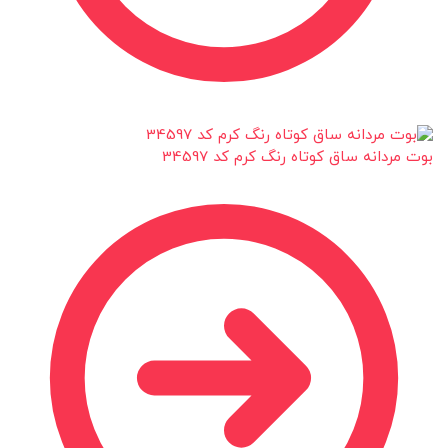
بوت مردانه ساق کوتاه رنگ کرم کد 34597