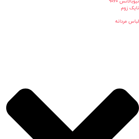
نیوبالانس 9060
نایک زوم
لباس مردانه