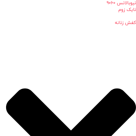
نیوبالانس 9060
نایک زوم
کفش زنانه