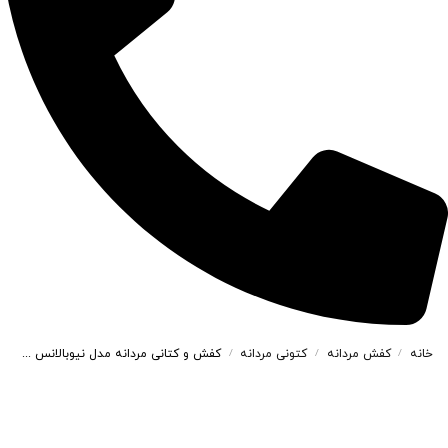
خانه
کفش مردانه
کتونی مردانه
کفش و کتانی مردانه مدل نیوبالانس NEWBALNANCE رنگ طوسی کد 41361
/
/
/