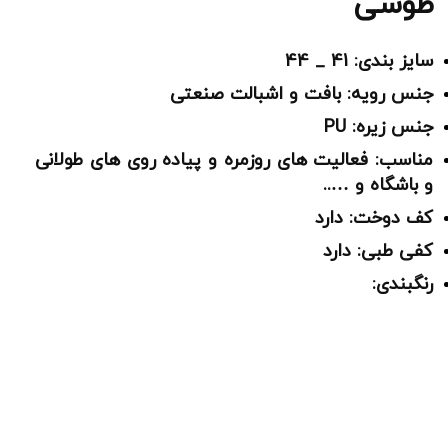
طوسی
سایز بندی: 41 _ 44
جنس رویه: بافت و اشبالت صنعتی
جنس زیره: PU
مناسب: فعالیت های روزمره و پیاده روی های طولانی
و باشگاه و …..
کف دوخت: دارد
کفی طبی: دارد
رنگبندی: