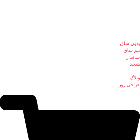
بدون ساق
نیم ساق
ساقدار
هدبند
وبلاگ
حراجی روز