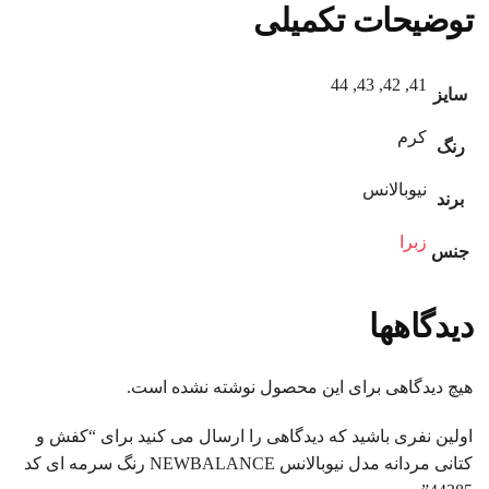
توضیحات تکمیلی
41, 42, 43, 44
سایز
کرم
رنگ
نیوبالانس
برند
زبرا
جنس
دیدگاهها
هیچ دیدگاهی برای این محصول نوشته نشده است.
اولین نفری باشید که دیدگاهی را ارسال می کنید برای “کفش و
کتانی مردانه مدل نیوبالانس NEWBALANCE رنگ سرمه ای کد