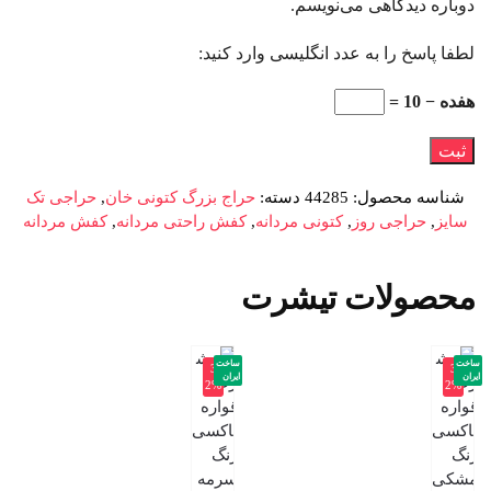
دوباره دیدگاهی می‌نویسم.
لطفا پاسخ را به عدد انگلیسی وارد کنید:
هفده − 10 =
شناسه محصول:
44285
دسته:
حراج بزرگ کتونی خان
,
حراجی تک
سایز
,
حراجی روز
,
کتونی مردانه
,
کفش راحتی مردانه
,
کفش مردانه
محصولات تیشرت
ساخت
ساخت
-3
-3
ایران
ایران
2%
2%