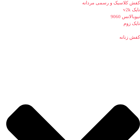
کفش کلاسیک و رسمی مردانه
نایک v2k
نیوبالانس 9060
نایک زوم
کفش زنانه