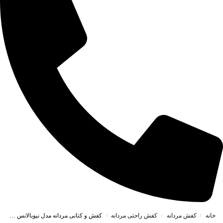
خانه
کفش مردانه
کفش راحتی مردانه
کفش و کتانی مردانه مدل نیوبالانس NEWBALANCE رنگ سرمه ای کد 44285
/
/
/