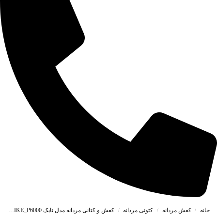
خانه
کفش مردانه
کتونی مردانه
کفش و کتانی مردانه مدل نایک NIKE_P6000 رنگ مشکی سفید کد 41105
/
/
/