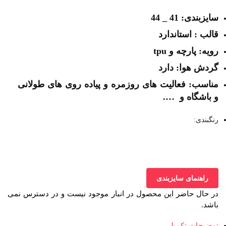
سایزبندی: 41 _ 44
قالب : استاندارد
رویه: پارچه و tpu
گردش هوا: دارد
مناسب: فعالیت های روزمره و پیاده روی های طولانی
و باشگاه و ….
رنگبندی:
راهنمای سایزبندی
در حال حاضر این محصول در انبار موجود نیست و در دسترس نمی
باشد.
توضیحات تکمیلی