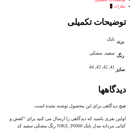
نظرات
0
توضیحات تکمیلی
نایک
برند
سفید, مشکی
رنگ
41, 42, 43, 44
سایز
دیدگاهها
هیچ دیدگاهی برای این محصول نوشته نشده است.
اولین نفری باشید که دیدگاهی را ارسال می کنید برای “کفش و
کتانی مردانه مدل نایک NIKE_P6000 رنگ مشکی سفید کد