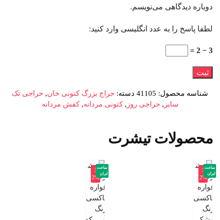
دوباره دیدگاهی می‌نویسم.
لطفا پاسخ را به عدد انگلیسی وارد کنید:
3 − 2 =
شناسه محصول:
41105
دسته:
حراج بزرگ کتونی خان
,
حراجی تک
سایز
,
حراجی روز
,
کتونی مردانه
,
کفش مردانه
محصولات تیشرت
ساخت
ساخت
-3
-3
ایران
ایران
2%
2%