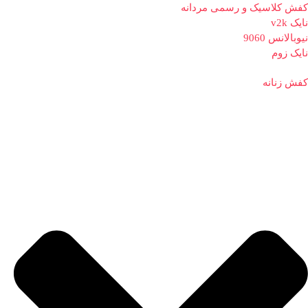
کفش کلاسیک و رسمی مردانه
نایک v2k
نیوبالانس 9060
نایک زوم
کفش زنانه