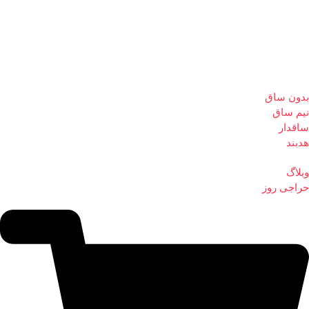
بدون ساق
نیم ساق
ساقدار
هدبند
وبلاگ
حراجی روز