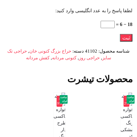
لطفا پاسخ را به عدد انگلیسی وارد کنید:
18 − 6 =
شناسه محصول:
41102
دسته:
حراج بزرگ کتونی خان
,
حراجی تک
سایز
,
حراجی روز
,
کتونی مردانه
,
کفش مردانه
محصولات تیشرت
ساخت
ساخت
-4
-3
ایران
ایران
9%
2%