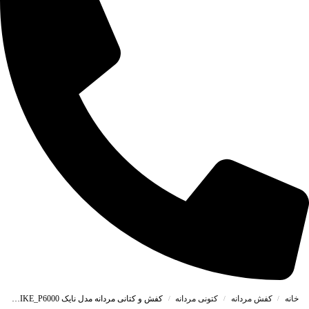
خانه
کفش مردانه
کتونی مردانه
کفش و کتانی مردانه مدل نایک NIKE_P6000 رنگ سفید طوسی کد 41102
/
/
/