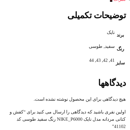
توضیحات تکمیلی
نایک
برند
سفید, طوسی
رنگ
41, 42, 43, 44
سایز
دیدگاهها
هیچ دیدگاهی برای این محصول نوشته نشده است.
اولین نفری باشید که دیدگاهی را ارسال می کنید برای “کفش و
کتانی مردانه مدل نایک NIKE_P6000 رنگ سفید طوسی کد
41102”