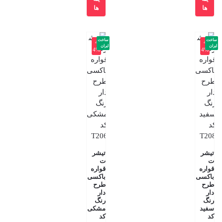
ها
ها
ساخت
ساخت
-4
-4
ایران
ایران
4%
4%
تیشر
تیشر
ت
ت
قواره
قواره
باکسی
باکسی
طرح
طرح
دار
دار
رنگ
رنگ
سفید
مشکی
کد
کد