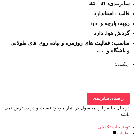
سایزبندی: 41 _ 44
قالب : استاندارد
رویه: پارچه و tpu
گردش هوا: دارد
مناسب: فعالیت های روزمره و پیاده روی های طولانی
و باشگاه و ….
رنگبندی:
راهنمای سایزبندی
در حال حاضر این محصول در انبار موجود نیست و در دسترس نمی
باشد.
توضیحات تکمیلی
نظرات
0