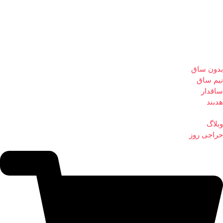
بدون ساق
نیم ساق
ساقدار
هدبند
وبلاگ
حراجی روز