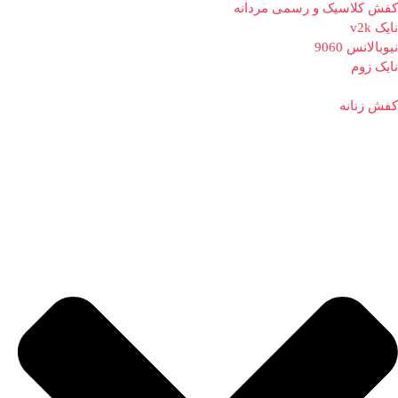
کفش کلاسیک و رسمی مردانه
نایک v2k
نیوبالانس 9060
نایک زوم
کفش زنانه