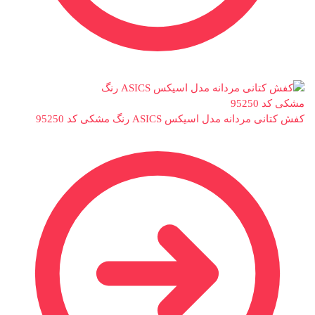
کفش کتانی مردانه مدل اسیکس ASICS رنگ مشکی کد 95250