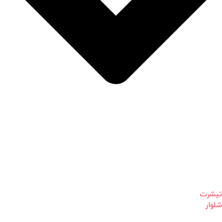
تیشرت
شلوار