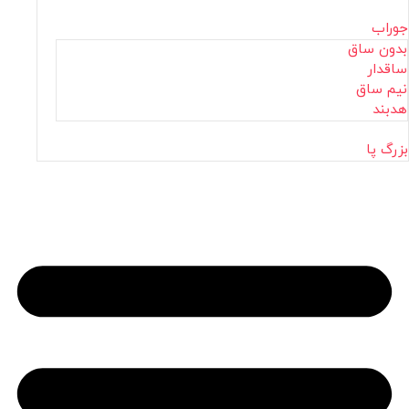
جوراب
بدون ساق
ساقدار
نیم ساق
هدبند
بزرگ پا