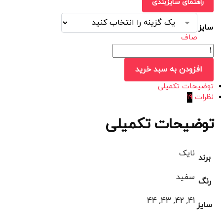
راهنمای سایزبندی
سایز
صاف
افزودن به سبد خرید
توضیحات تکمیلی
نظرات
19
توضیحات تکمیلی
نایک
برند
سفید
رنگ
41, 42, 43, 44
سایز