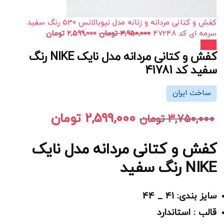
کفش و کتانی مردانه و زنانه مدل نیوبالانس 530 رنگ سفید
سرمه ای کد 47248
3,950,000
تومان
2,599,000
تومان
حراج!
کفش و کتانی مردانه مدل نایک NIKE رنگ
سفید کد 41781
ساخت ایران
2,599,000
تومان
3,750,000
تومان
کفش و کتانی مردانه مدل نایک
NIKE رنگ سفید
سایز بندی: 41 _ 44
قالب : استاندارد