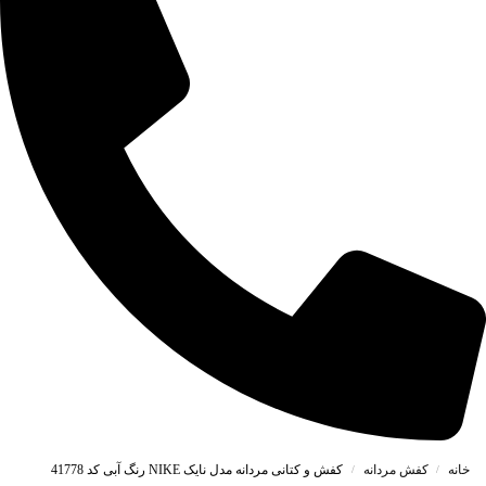
خانه
کفش مردانه
کفش و کتانی مردانه مدل نایک NIKE رنگ آبی کد 41778
/
/