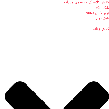
کفش کلاسیک و رسمی مردانه
نایک v2k
نیوبالانس 9060
نایک زوم
کفش زنانه