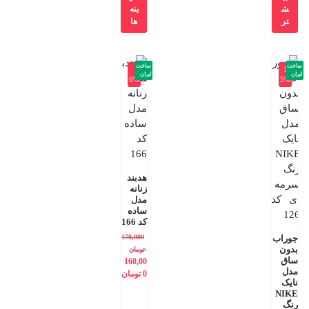
ش
ینه
تر
ها
ساخت
ساخت
-
-1
ایران
ایران
6%
5%
هدبند
زنانه
مدل
ساده
کد 166
جوراب
170,000
بدون
تومان
ساق
160,00
مدل
0
تومان
نایک
NIKE
رنگ