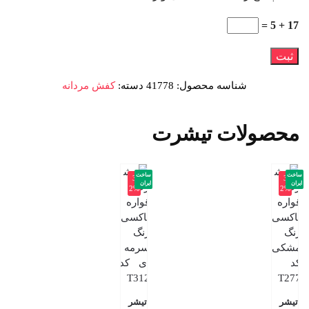
17 + 5 =
شناسه محصول:
41778
دسته:
کفش مردانه
محصولات تیشرت
ساخت
ساخت
-3
-3
ایران
ایران
2%
2%
تیشر
تیشر