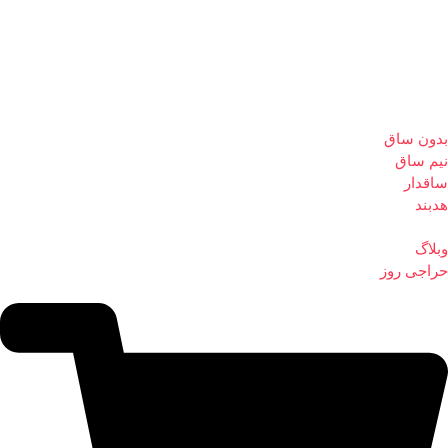
بدون ساق
نیم ساق
ساقدار
هدبند
وبلاگ
حراجی روز