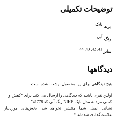
توضیحات تکمیلی
نایک
برند
آبی
رنگ
41, 42, 43, 44
سایز
دیدگاهها
هیچ دیدگاهی برای این محصول نوشته نشده است.
اولین نفری باشید که دیدگاهی را ارسال می کنید برای “کفش و
کتانی مردانه مدل نایک NIKE رنگ آبی کد 41778”
نشانی ایمیل شما منتشر نخواهد شد.
بخش‌های موردنیاز
علامت‌گذاری شده‌اند
*