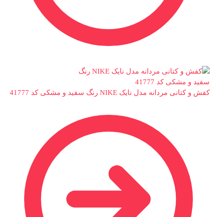
کفش و کتانی مردانه مدل نایک NIKE رنگ سفید و مشکی کد 41777