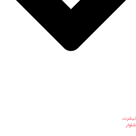
تیشرت
شلوار