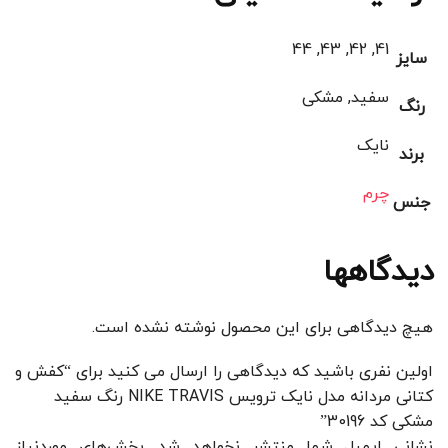
41, 42, 43, 44
سایز
سفید, مشکی
رنگ
نایک
برند
چرم
جنس
دیدگاهها
هیچ دیدگاهی برای این محصول نوشته نشده است.
اولین نفری باشید که دیدگاهی را ارسال می کنید برای “کفش و
کتانی مردانه مدل نایک ترویس NIKE TRAVIS رنگ سفید
مشکی کد 30196”
نشانی ایمیل شما منتشر نخواهد شد.
بخش‌های موردنیاز