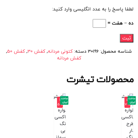
لطفا پاسخ را به عدد انگلیسی وارد کنید:
ده − هفت =
شناسه محصول:
30196
دسته:
کتونی مردانه
,
کفش 30
,
کفش 50
,
کفش مردانه
محصولات تیشرت
ساخت
ساخت
-4
-5
ایران
ایران
5%
7%