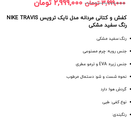
2,999,000
تومان
3,999,000
تومان
کفش و کتانی مردانه مدل نایک ترویس NIKE TRAVIS
رنگ سفید مشکی
رنگ:سفید مشکی
جنس رویه: چرم مصنوعی
جنس زیره: EVA و ترمو عطری
نحوه شست و شو: دستمال مرطوب
گردش هوا: دارد
نوع کفی: طبی
رنگبندی: