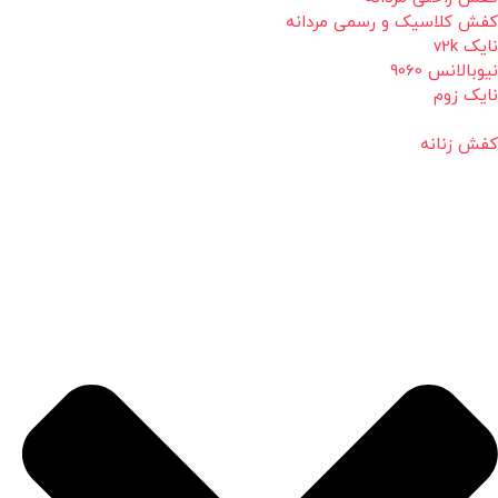
کفش کلاسیک و رسمی مردانه
نایک v2k
نیوبالانس 9060
نایک زوم
کفش زنانه