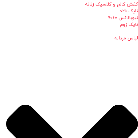
کفش کالج و کلاسیک زنانه
نایک v2k
نیوبالانس 9060
نایک زوم
لباس مردانه