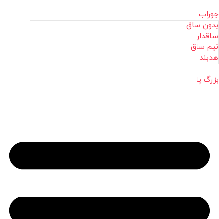
جوراب
بدون ساق
ساقدار
نیم ساق
هدبند
بزرگ پا