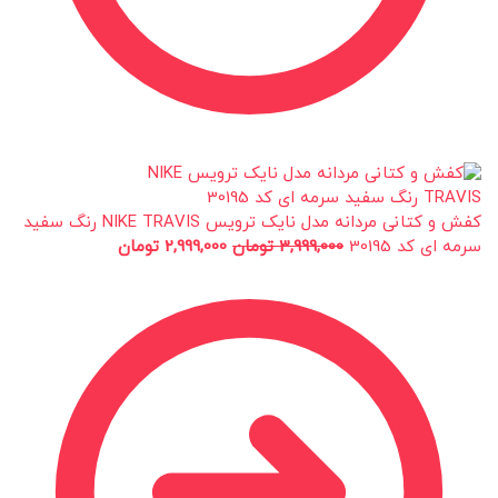
کفش و کتانی مردانه مدل نایک ترویس NIKE TRAVIS رنگ سفید
سرمه ای کد 30195
3,999,000
تومان
2,999,000
تومان