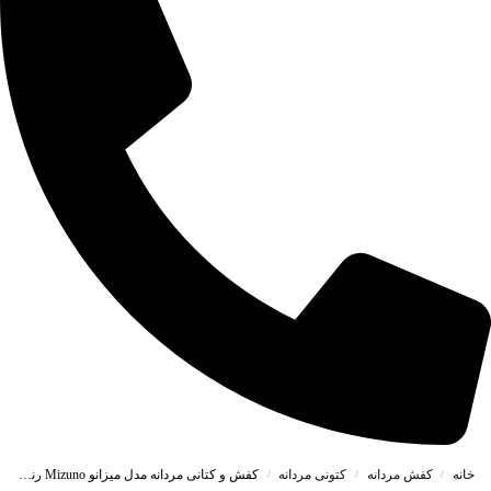
خانه
کفش مردانه
کتونی مردانه
کفش و کتانی مردانه مدل میزانو Mizuno رنگ مشکی کد 2086
/
/
/