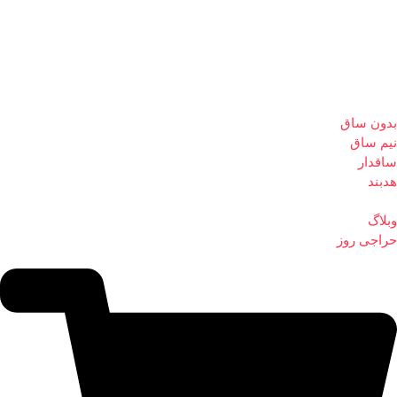
بدون ساق
نیم ساق
ساقدار
هدبند
وبلاگ
حراجی روز