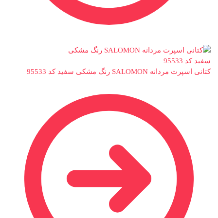
کتانی اسپرت مردانه SALOMON رنگ مشکی سفید کد 95533