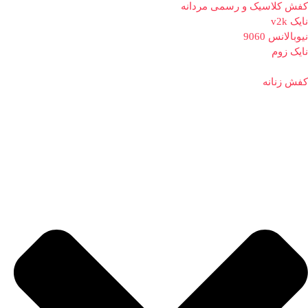
کفش کلاسیک و رسمی مردانه
نایک v2k
نیوبالانس 9060
نایک زوم
کفش زنانه