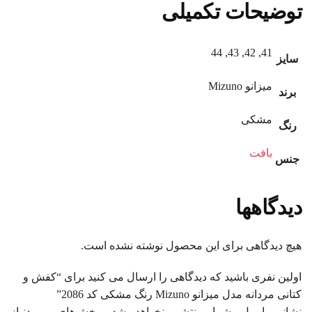
توضیحات تکمیلی
41, 42, 43, 44
سایز
میزانو Mizuno
برند
مشکی
رنگ
بافت
جنس
دیدگاهها
هیچ دیدگاهی برای این محصول نوشته نشده است.
اولین نفری باشید که دیدگاهی را ارسال می کنید برای “کفش و
کتانی مردانه مدل میزانو Mizuno رنگ مشکی کد 2086”
نشانی ایمیل شما منتشر نخواهد شد.
بخش‌های موردنیاز