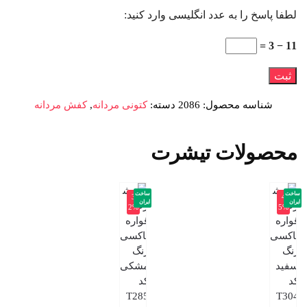
لطفا پاسخ را به عدد انگلیسی وارد کنید:
11 − 3 =
شناسه محصول:
2086
دسته:
کتونی مردانه
,
کفش مردانه
محصولات تیشرت
ساخت
ساخت
-3
-4
ایران
ایران
2%
5%