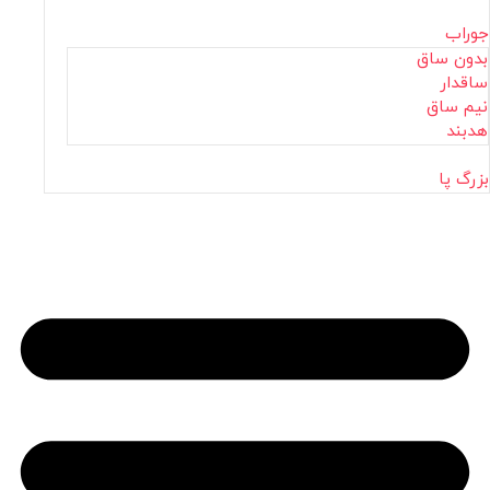
جوراب
بدون ساق
ساقدار
نیم ساق
هدبند
بزرگ پا