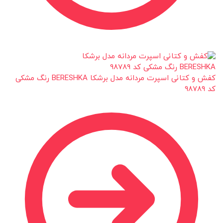
کفش و کتانی اسپرت مردانه مدل برشکا BERESHKA رنگ مشکی
کد 98789