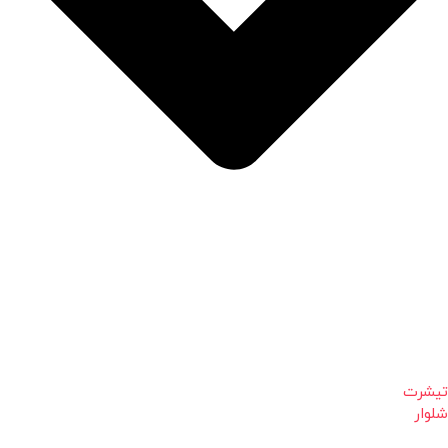
تیشرت
شلوار