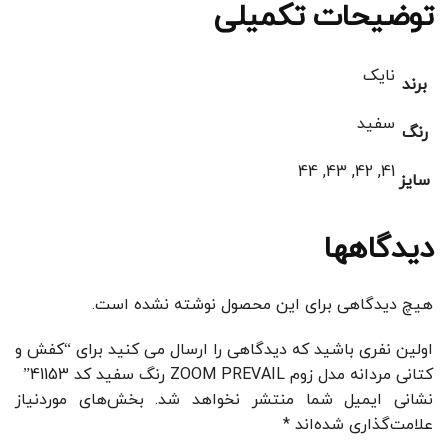
توضیحات تکمیلی
نایک
برند
سفید
رنگ
41, 42, 43, 44
سایز
دیدگاهها
هیچ دیدگاهی برای این محصول نوشته نشده است.
اولین نفری باشید که دیدگاهی را ارسال می کنید برای “کفش و
کتانی مردانه مدل زوم ZOOM PREVAIL رنگ سفید کد 41153”
نشانی ایمیل شما منتشر نخواهد شد.
بخش‌های موردنیاز
علامت‌گذاری شده‌اند
*