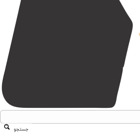
جستجو