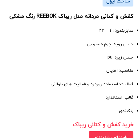
ساخت ایران
کفش و کتانی مردانه مدل ریباک REEBOK رنگ مشکی
سایزبندی: 41 _ 44
جنس رویه: چرم مصنوعی
جنس زیره: pu
مناسب: آقایان
فعالیت: استفاده روزمره و فعالیت های طولانی
قالب: استاندارد
رنگبندی:
خرید کفش و کتانی ریباک
راهنمای سایزبندی