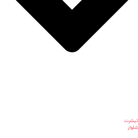
تیشرت
شلوار