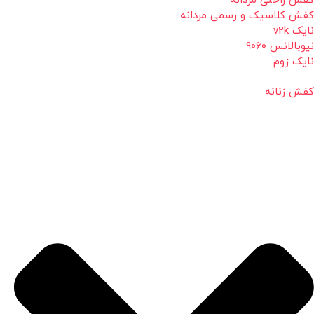
کفش راحتی مردانه
کفش کلاسیک و رسمی مردانه
نایک v2k
نیوبالانس 9060
نایک زوم
کفش زنانه