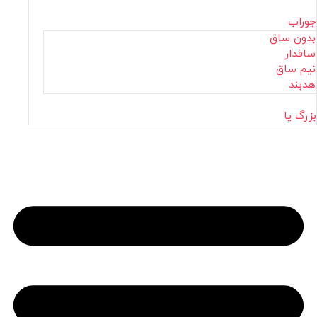
جوراب
بدون ساق
ساقدار
نیم ساق
هدبند
بزرگ پا