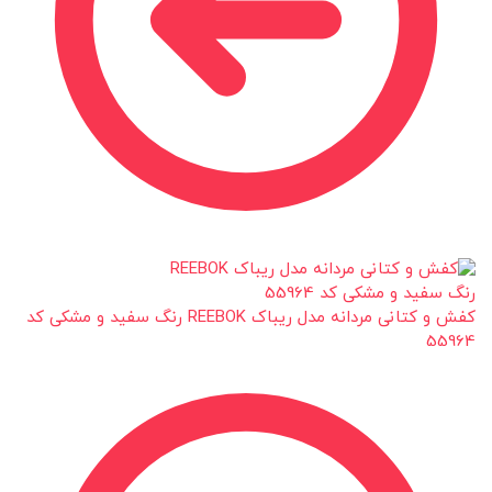
کفش و کتانی مردانه مدل ریباک REEBOK رنگ سفید و مشکی کد
55964