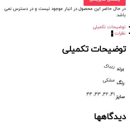
در حال حاضر این محصول در انبار موجود نیست و در دسترس نمی
باشد.
توضیحات تکمیلی
نظرات
0
توضیحات تکمیلی
ریباک
برند
مشکی
رنگ
41, 42, 43, 44
سایز
دیدگاهها