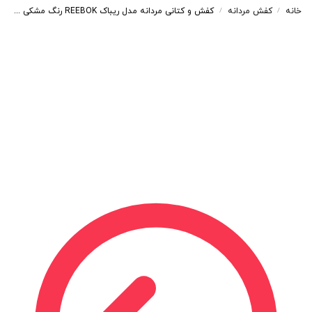
خانه
کفش مردانه
کفش و کتانی مردانه مدل ریباک REEBOK رنگ مشکی کد 55965
/
/