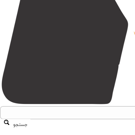
جستجو