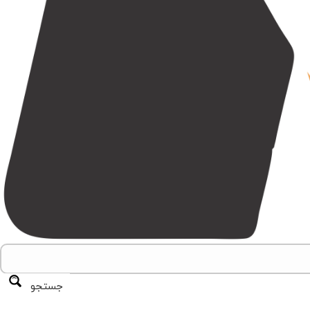
جستجو