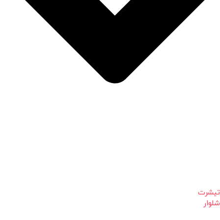
تیشرت
شلوار