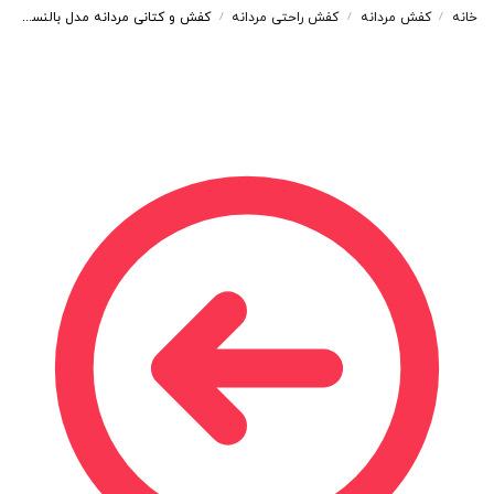
خانه
کفش مردانه
کفش راحتی مردانه
کفش و کتانی مردانه مدل بالنسیاگا BALENCIGA رنگ مشکی طوسی کد 44200
/
/
/