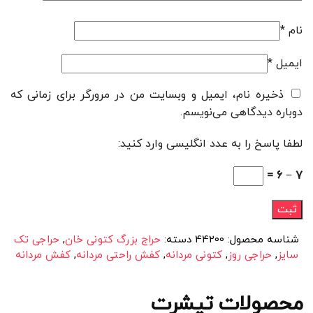
نام
*
ایمیل
*
ذخیره نام، ایمیل و وبسایت من در مرورگر برای زمانی که
دوباره دیدگاهی می‌نویسم.
لطفا پاسخ را به عدد انگلیسی وارد کنید:
7 − 6 =
شناسه محصول:
44200
دسته:
حراج بزرگ کتونی خان
,
حراجی تک
سایز
,
حراجی روز
,
کتونی مردانه
,
کفش راحتی مردانه
,
کفش مردانه
محصولات تیشرت