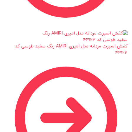
کفش اسپرت مردانه مدل امیری AMIRI رنگ سفید طوسی کد
43123