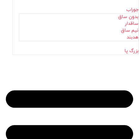
جوراب
بدون ساق
ساقدار
نیم ساق
هدبند
بزرگ پا