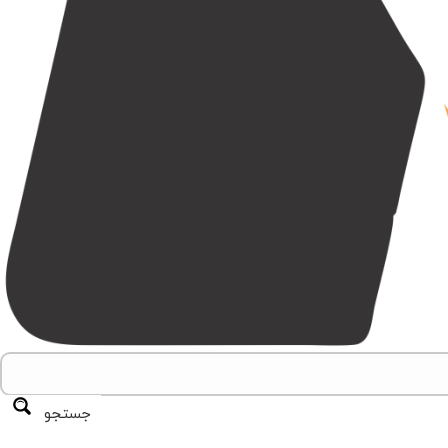
جستجو