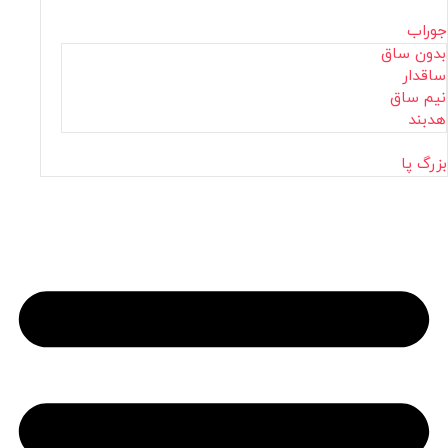
جوراب
بدون ساق
ساقدار
نیم ساق
هدبند
بزرگ پا