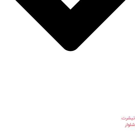
تیشرت
شلوار