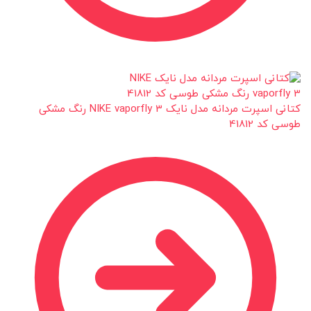
کتانی اسپرت مردانه مدل نایک NIKE vaporfly 3 رنگ مشکی
طوسی کد 41812