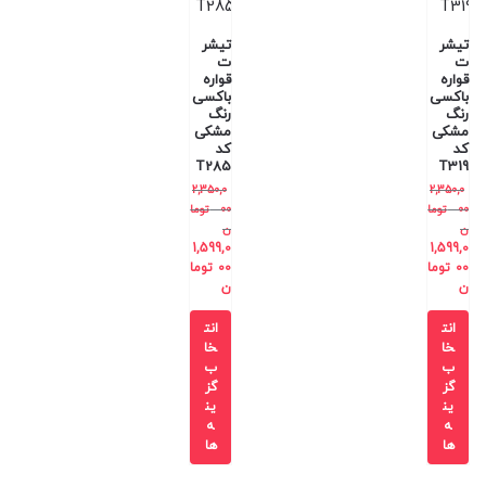
تیشر
تیشر
ت
ت
قواره
قواره
باکسی
باکسی
رنگ
رنگ
مشکی
مشکی
کد
کد
T285
T319
2,350,0
2,350,0
00
توما
00
توما
ن
ن
1,599,0
1,599,0
00
توما
00
توما
ن
ن
انت
انت
خا
خا
ب
ب
گز
گز
ین
ین
ه
ه
ها
ها