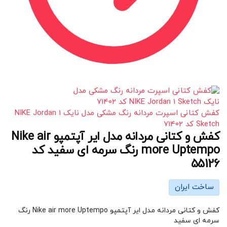
کفش کتانی اسپرت مردانه رنگ مشکی مدل نایک NIKE Jordan 1
Sketch کد 71402
کفش و کتانی مردانه مدل ایر آپتمپو Nike air
more Uptempo رنگ سرمه ای سفید کد
55126
ساخت ایران
کفش و کتانی مردانه مدل ایر آپتمپو Nike air more Uptempo رنگ
سرمه ای سفید