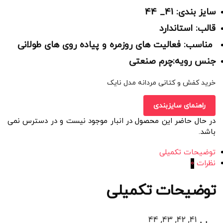
سایز بندی: 41_ 44
قالب: استاندارد
مناسب: فعالیت های روزمره و پیاده روی های طولانی
جنس رویه:چرم صنعتی
خرید کفش و کتانی مردانه مدل نایک
راهنمای سایزبندی
در حال حاضر این محصول در انبار موجود نیست و در دسترس نمی
باشد.
توضیحات تکمیلی
نظرات
0
توضیحات تکمیلی
41, 42, 43, 44