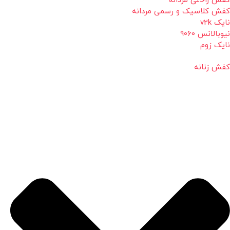
کفش راحتی مردانه
کفش کلاسیک و رسمی مردانه
نایک v2k
نیوبالانس 9060
نایک زوم
کفش زنانه