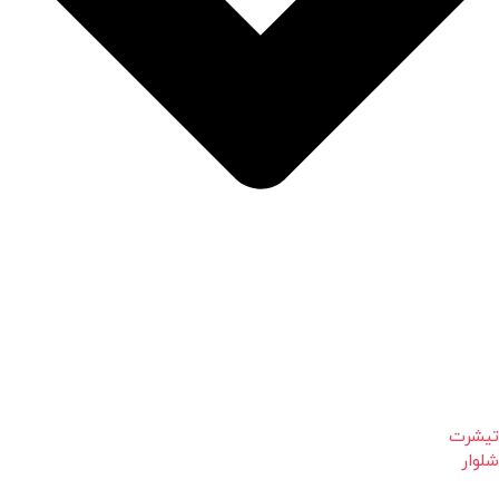
تیشرت
شلوار