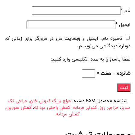
نام
*
ایمیل
*
ذخیره نام، ایمیل و وبسایت من در مرورگر برای زمانی که
دوباره دیدگاهی می‌نویسم.
لطفا پاسخ را به عدد انگلیسی وارد کنید:
شانزده − هفت =
شناسه محصول:
6581
دسته:
حراج بزرگ کتونی خان
,
حراجی تک
سایز
,
حراجی روز
,
کتونی مردانه
,
کفش راحتی مردانه
,
کفش سورین
,
کفش مردانه