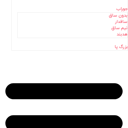
جوراب
بدون ساق
ساقدار
نیم ساق
هدبند
بزرگ پا