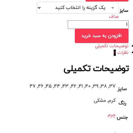
سایز
صاف
افزودن به سبد خرید
توضیحات تکمیلی
نظرات
0
توضیحات تکمیلی
37, 38, 39, 40, 41, 42, 43, 44, 45, 46, 47
سایز
کرم, مشکی
رنگ
چرم
جنس