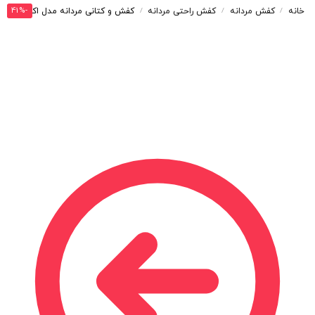
-41%
خانه
کفش مردانه
کفش راحتی مردانه
کفش و کتانی مردانه مدل اکو ECCO رنگ مشکی کرم کد 6581
/
/
/