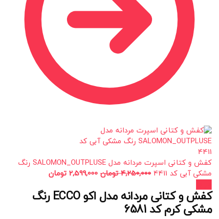
کفش و کتانی اسپرت مردانه مدل SALOMON_OUTPLUSE رنگ
مشکی آبی کد 4411
4,250,000
تومان
2,599,000
تومان
حراج!
کفش و کتانی مردانه مدل اکو ECCO رنگ
مشکی کرم کد 6581