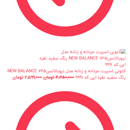
کتونی اسپرت مردانه و زنانه مدل نیوبالانس725 NEW BALANCE
رنگ سفید نقره ایی کد 9991
4,350,000
تومان
2,599,000
تومان