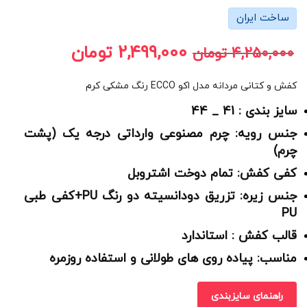
ساخت ایران
2,499,000
تومان
4,250,000
تومان
کفش و کتانی مردانه مدل اکو ECCO رنگ مشکی کرم
سایز بندی : 41 _ 44
جنس رویه: چرم مصنوعی وارداتی درجه یک (پشت
چرم)
کفی کفش: تمام دوخت اشتروبل
جنس زیره: تزریق دودانسیته دو رنگ PU+کفی طبی
PU
قالب کفش : استاندارد
مناسب: پیاده روی های طولانی و استفاده روزمره
راهنمای سایزبندی