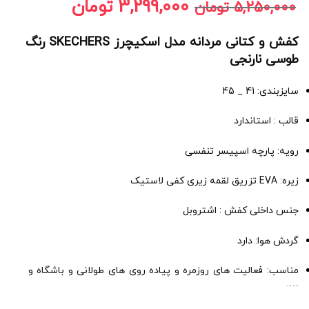
3,299,000
تومان
5,250,000
تومان
کفش و کتانی مردانه مدل اسکیچرز SKECHERS رنگ
طوسی نارنجی
سایزبندی: 41 _ 45
قالب : استاندارد
رویه: پارچه اسپیسر تنفسی
زیره: EVA تزریق لقمه زیری کفی لاستیک
جنس داخلی کفش : اشتروبل
گردش هوا: دارد
مناسب: فعالیت های روزمره و پیاده روی های طولانی و باشگاه و
….