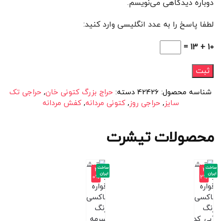
دوباره دیدگاهی می‌نویسم.
لطفا پاسخ را به عدد انگلیسی وارد کنید:
10 + 13 =
شناسه محصول:
42426
دسته:
حراج بزرگ کتونی خان
,
حراجی تک
سایز
,
حراجی روز
,
کتونی مردانه
,
کفش مردانه
محصولات تیشرت
ساخت
ساخت
-4
-3
ایران
ایران
0%
2%