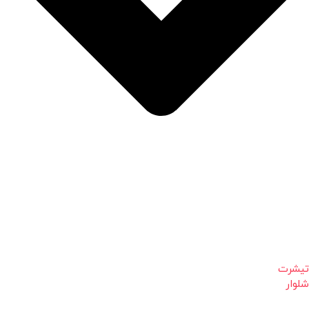
تیشرت
شلوار