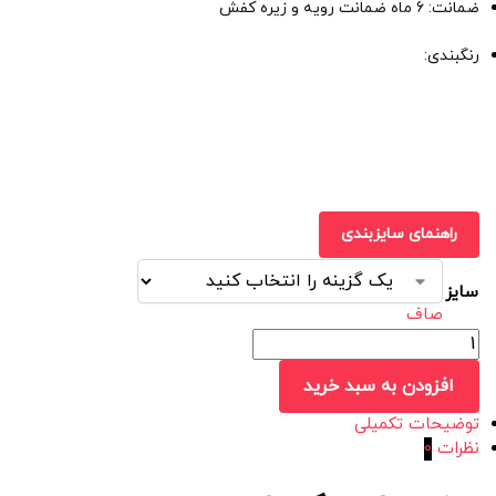
ضمانت: 6 ماه ضمانت رویه و زیره کفش
رنگبندی:
راهنمای سایزبندی
سایز
صاف
افزودن به سبد خرید
توضیحات تکمیلی
نظرات
0