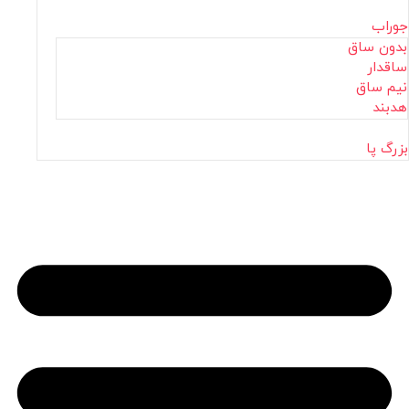
جوراب
بدون ساق
ساقدار
نیم ساق
هدبند
بزرگ پا