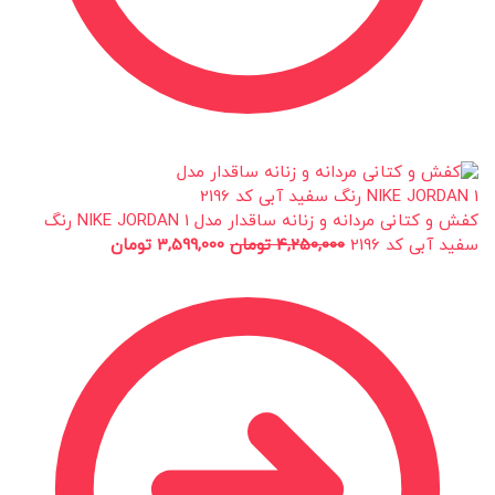
کفش و کتانی مردانه و زنانه ساقدار مدل NIKE JORDAN 1 رنگ
سفید آبی کد 2196
4,250,000
تومان
3,599,000
تومان