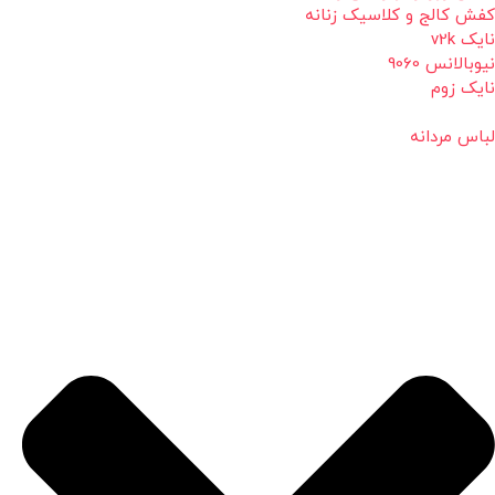
کفش کالج و کلاسیک زنانه
نایک v2k
نیوبالانس 9060
نایک زوم
لباس مردانه