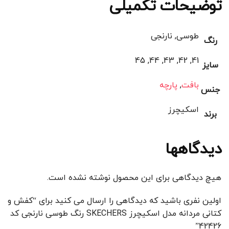
توضیحات تکمیلی
طوسی, نارنجی
رنگ
41, 42, 43, 44, 45
سایز
بافت
,
پارچه
جنس
اسکیچرز
برند
دیدگاهها
هیچ دیدگاهی برای این محصول نوشته نشده است.
اولین نفری باشید که دیدگاهی را ارسال می کنید برای “کفش و
کتانی مردانه مدل اسکیچرز SKECHERS رنگ طوسی نارنجی کد
42426”