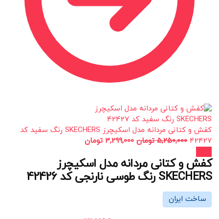
کفش و کتانی مردانه مدل اسکیچرز SKECHERS رنگ سفید کد
42427
5,250,000
تومان
3,299,000
تومان
حراج!
کفش و کتانی مردانه مدل اسکیچرز
SKECHERS رنگ طوسی نارنجی کد 42426
ساخت ایران