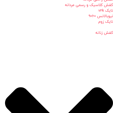
کفش کلاسیک و رسمی مردانه
نایک v2k
نیوبالانس 9060
نایک زوم
کفش زنانه