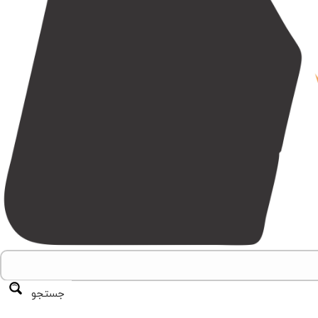
جستجو