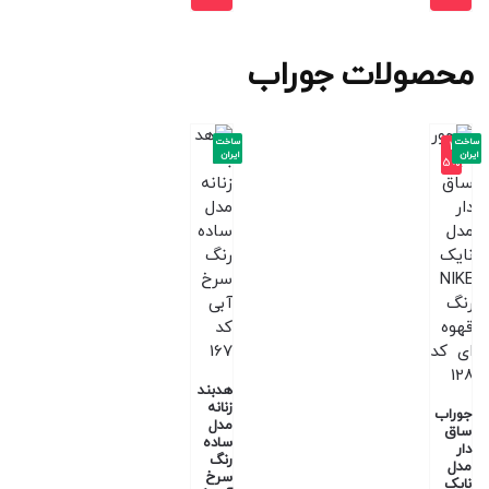
محصولات جوراب
ساخت
ساخت
-3
ایران
ایران
5%
هدبند
زنانه
جوراب
مدل
ساق
ساده
دار
رنگ
مدل
سرخ
نایک