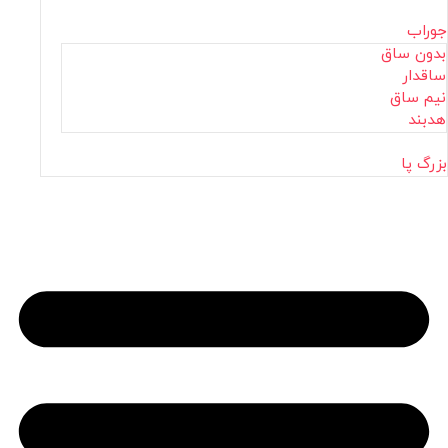
جوراب
بدون ساق
ساقدار
نیم ساق
هدبند
بزرگ پا