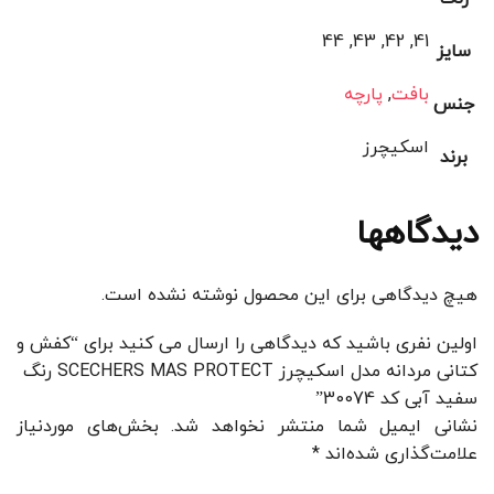
41, 42, 43, 44
سایز
بافت
,
پارچه
جنس
اسکیچرز
برند
دیدگاهها
هیچ دیدگاهی برای این محصول نوشته نشده است.
اولین نفری باشید که دیدگاهی را ارسال می کنید برای “کفش و
کتانی مردانه مدل اسکیچرز SCECHERS MAS PROTECT رنگ
سفید آبی کد 30074”
نشانی ایمیل شما منتشر نخواهد شد.
بخش‌های موردنیاز
علامت‌گذاری شده‌اند
*