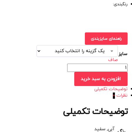
رنگبندی:
راهنمای سایزبندی
سایز
صاف
افزودن به سبد خرید
توضیحات تکمیلی
نظرات
0
توضیحات تکمیلی
آبی, سفید
رنگ