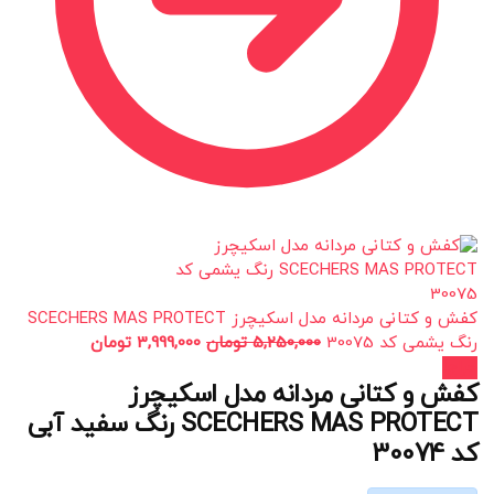
کفش و کتانی مردانه مدل اسکیچرز SCECHERS MAS PROTECT
رنگ یشمی کد 30075
5,250,000
تومان
3,999,000
تومان
حراج!
کفش و کتانی مردانه مدل اسکیچرز
SCECHERS MAS PROTECT رنگ سفید آبی
کد 30074