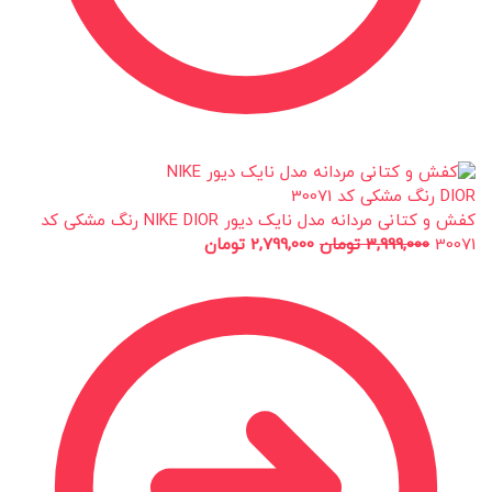
کفش و کتانی مردانه مدل نایک دیور NIKE DIOR رنگ مشکی کد
30071
3,999,000
تومان
2,799,000
تومان