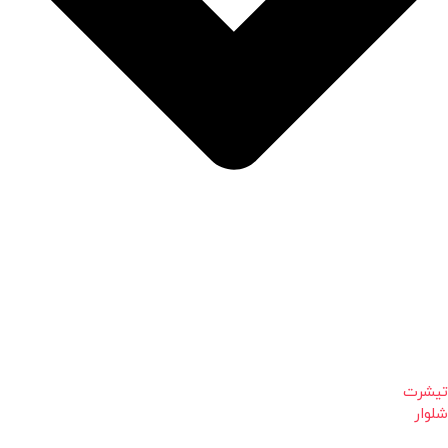
تیشرت
شلوار