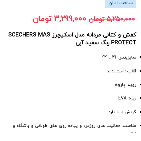
ساخت ایران
3,299,000
تومان
5,250,000
تومان
کفش و کتانی مردانه مدل اسکیچرز SCECHERS MAS
PROTECT رنگ سفید آبی
سایزبندی: 41 _ 44
قالب : استاندارد
رویه: پارچه
زیره: EVA
گردش هوا: دارد
مناسب: فعالیت های روزمره و پیاده روی های طولانی و باشگاه و
….