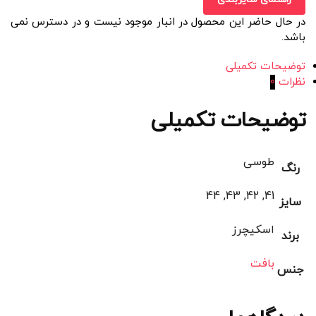
در حال حاضر این محصول در انبار موجود نیست و در دسترس نمی
باشد.
توضیحات تکمیلی
نظرات
0
توضیحات تکمیلی
طوسی
رنگ
41, 42, 43, 44
سایز
اسکیچرز
برند
بافت
جنس