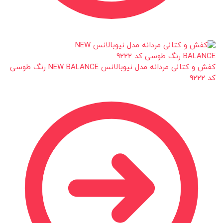
کفش و کتانی مردانه مدل نیوبالانس NEW BALANCE رنگ طوسی
کد 9222