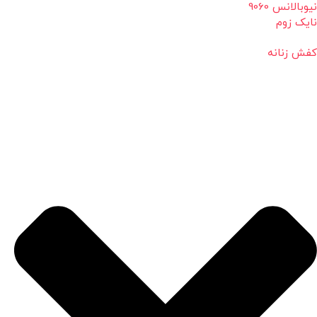
نیوبالانس 9060
نایک زوم
کفش زنانه