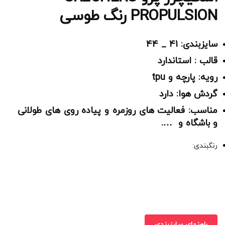
PROPULSION رنگ طوسی
سایزبندی: 41 _ 44
قالب : استاندارد
رویه: پارچه و tpu
گردش هوا: دارد
مناسب: فعالیت های روزمره و پیاده روی های طولانی
و باشگاه و ….
رنگبندی:
راهنمای سایزبندی