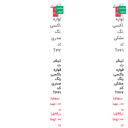
ساخت
ساخت
-3
-3
ایران
ایران
2%
2%
تیشر
تیشر
ت
ت
قواره
قواره
باکسی
باکسی
رنگ
رنگ
مشکی
صدری
کد
کد
T321
T267
2,350,0
2,350,0
00
توما
00
توما
ن
ن
1,599,0
1,599,0
00
توما
00
توما
ن
ن