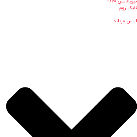
نیوبالانس 9060
نایک زوم
لباس مردانه