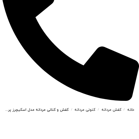
خانه
کفش مردانه
کتونی مردانه
کفش و کتانی مردانه مدل اسکیچرز پرو SKECHERS PROPULSION رنگ طوسی کد 48347
/
/
/